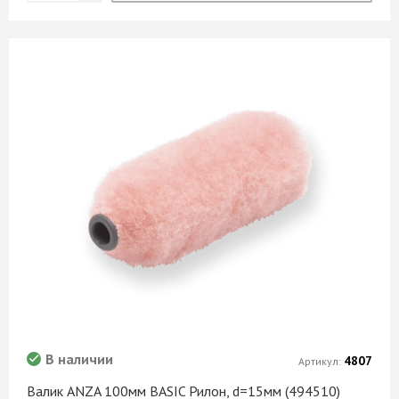
В наличии
4807
Артикул:
Валик ANZA 100мм BASIC Рилон, d=15мм (494510)