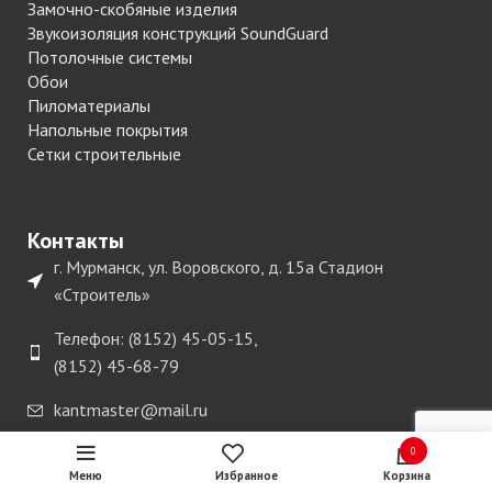
Замочно-скобяные изделия
Звукоизоляция конструкций SoundGuard
Потолочные системы
Обои
Пиломатериалы
Напольные покрытия
Сетки строительные
Контакты
г. Мурманск, ул. Воровского, д. 15а Стадион
«Строитель»
Телефон: (8152) 45-05-15,
(8152) 45-68-79
kantmaster@mail.ru
0
Меню
Избранное
Корзина