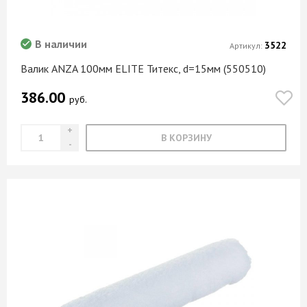
В наличии
3522
Артикул:
Валик ANZA 100мм ELITE Титекс, d=15мм (550510)
386.00
руб.
В КОРЗИНУ