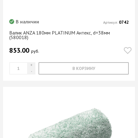
В наличии
0742
Артикул:
Валик ANZA 180мм PLATINUM Антекс, d=38мм
(580018)
853.00
руб.
В КОРЗИНУ