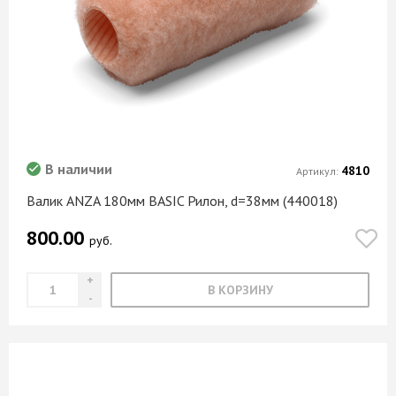
В наличии
4810
Артикул:
Валик ANZA 180мм BASIC Рилон, d=38мм (440018)
800.00
руб.
В КОРЗИНУ