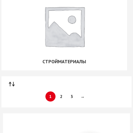
СТРОЙМАТЕРИАЛЫ
1
2
3
→