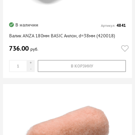
В наличии
4841
Артикул:
Валик ANZA 180мм BASIC Анлон, d=38мм (420018)
736.00
руб.
В КОРЗИНУ