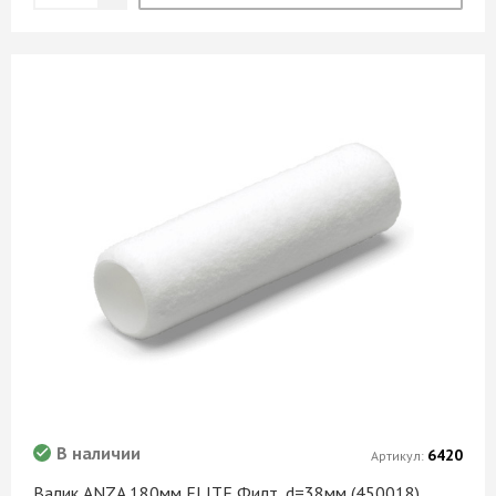
В наличии
6420
Артикул:
Валик ANZA 180мм ELITE Филт, d=38мм (450018)