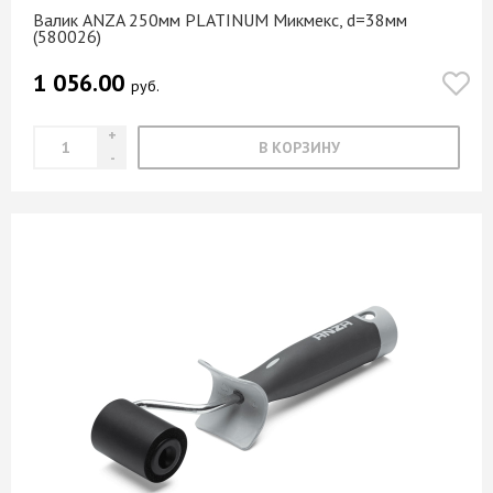
Валик ANZA 250мм PLATINUM Микмекс, d=38мм
(580026)
1 056.00
руб.
В КОРЗИНУ