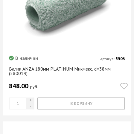
В наличии
5503
Артикул:
Валик ANZA 180мм PLATINUM Микмекс, d=38мм
(580019)
848.00
руб.
В КОРЗИНУ