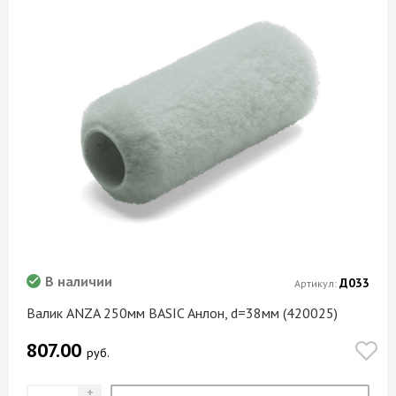
В наличии
Д033
Артикул:
Валик ANZA 250мм BASIC Анлон, d=38мм (420025)
807.00
руб.