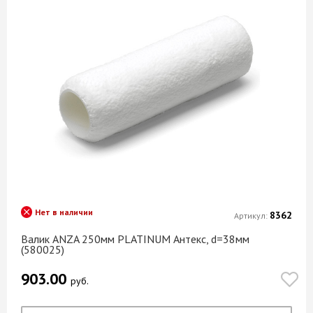
Нет в наличии
8362
Артикул:
Валик ANZA 250мм PLATINUM Антекс, d=38мм
(580025)
903.00
руб.