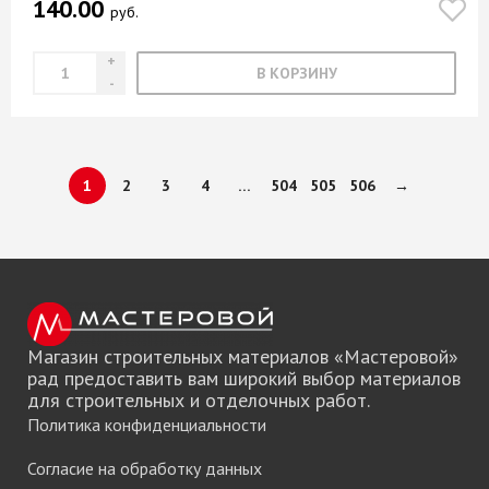
140.00
руб.
В КОРЗИНУ
1
2
3
4
…
504
505
506
→
Магазин строительных материалов «Мастеровой»
рад предоставить вам широкий выбор материалов
для строительных и отделочных работ.
Политика конфиденциальности
Согласие на обработку данных