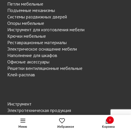
Петли мебельные
Подъемные механизмы
Системы раздвижных дверей
Опоры мебельные
Инструмент для изготовления мебели
Крючки мебельные
Реставрационные материалы
Электрическое оснащение мебели
Наполнение для шкафов
Офисные аксессуары
Решетки вентиляционные мебельные
Клей-расплав
Инструмент
Электротехническая продукция
Крепежные изделия
0
Химия строительная
Меню
Избранное
Корзина
Профили отделочные, интерьерные