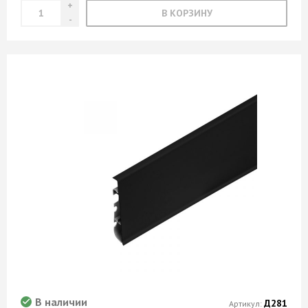
Ясень шимо темный
В КОРЗИНУ
В наличии
Д281
Артикул: