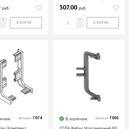
0
307.00
руб.
руб.
В КОРЗИНУ
В КОРЗИНУ
Г074
Г001
личии
Артикул:
В наличии
Артикул:
hau Комплект
ГОЛА Rehau Угол внешний 90