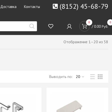
(8152) 45-68-79
Доставка
Контакты
0
0
/
0.00
Руб.
Отображение 1–20 из 58
Выводить по: