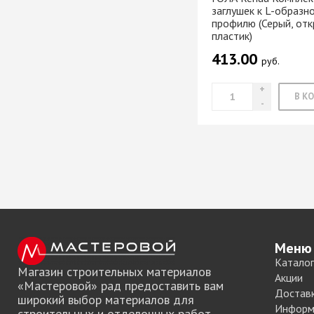
заглушек к L-образн
профилю (Серый, отк
пластик)
413.00
руб.
Меню
Каталог
Магазин строительных материалов
Акции
«Мастеровой» рад предоставить вам
Достав
широкий выбор материалов для
Информ
строительных и отделочных работ.