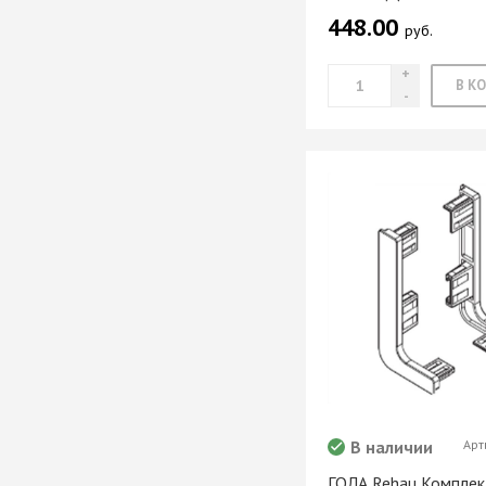
448.00
руб.
В наличии
Арт
ГОЛА Rehau Комплек