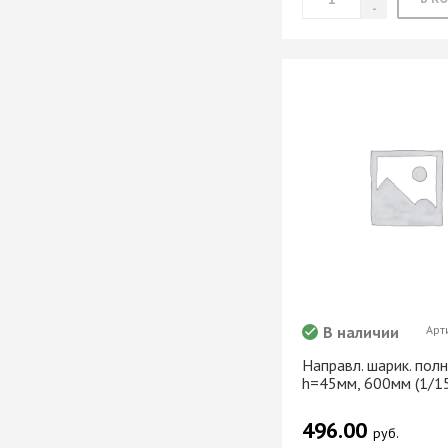
В наличии
Арт
Направл. шарик. полн
h=45мм, 600мм (1/1
496.00
руб.