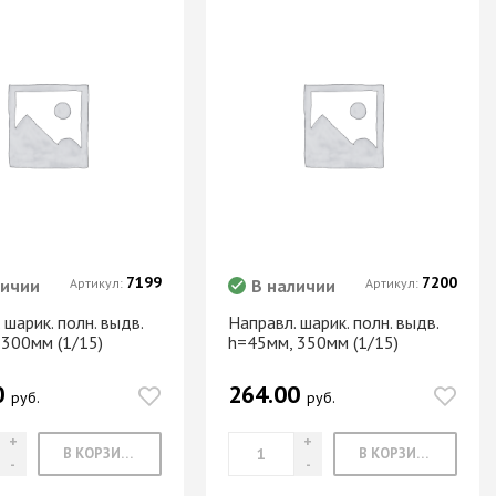
7199
7200
личии
Артикул:
В наличии
Артикул:
 шарик. полн. выдв.
Направл. шарик. полн. выдв.
 300мм (1/15)
h=45мм, 350мм (1/15)
0
264.00
руб.
руб.
В КОРЗИНУ
В КОРЗИНУ