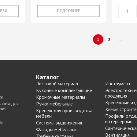
В КОРЗИНУ
ПОДРОБНЕЕ
1
2
→
Каталог
Листовой материал
Инструмент
Кухонные комплектующие
Электротехнич
продукция
ка
Кромочные материалы
Крепежные из
ация для
Ручки мебельные
ния
Химия строите
Крепеж для производства
мебели
Профили отде
интерьерные
ты
Системы выдвижения
Сантехническа
Фасады мебельные
Вентиляция
Трубные системы