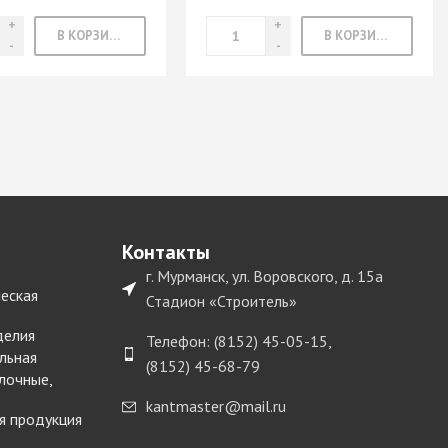
В КОРЗИНУ
В КОРЗИНУ
Контакты
г. Мурманск, ул. Воровского, д. 15а
еская
Стадион «Строитель»
делия
Телефон: (8152) 45-05-15,
льная
(8152) 45-68-79
лочные,
kantmaster@mail.ru
я продукция