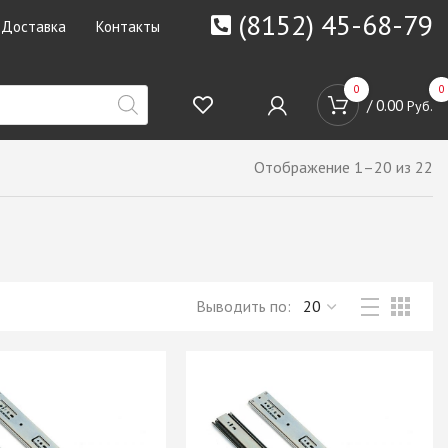
(8152) 45-68-79
Доставка
Контакты
0
0
/
0.00
Руб.
Отображение 1–20 из 22
Выводить по: