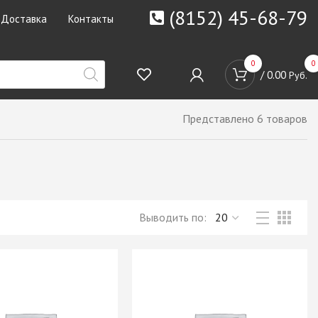
(8152) 45-68-79
Доставка
Контакты
0
0
/
0.00
Руб.
Представлено 6 товаров
Выводить по: