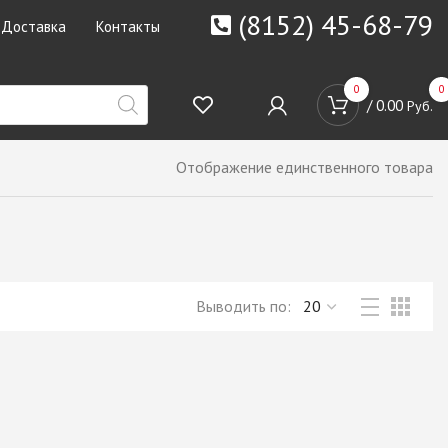
(8152) 45-68-79
Доставка
Контакты
0
0
/
0.00
Руб.
Отображение единственного товара
Выводить по: