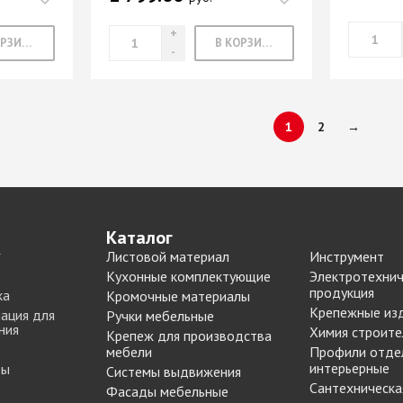
В КОРЗИНУ
В КОРЗИНУ
1
2
→
Каталог
Листовой материал
Инструмент
Кухонные комплектующие
Электротехнич
продукция
ка
Кромочные материалы
Крепежные из
ация для
Ручки мебельные
ния
Химия строите
Крепеж для производства
мебели
Профили отде
интерьерные
ты
Системы выдвижения
Сантехническа
Фасады мебельные