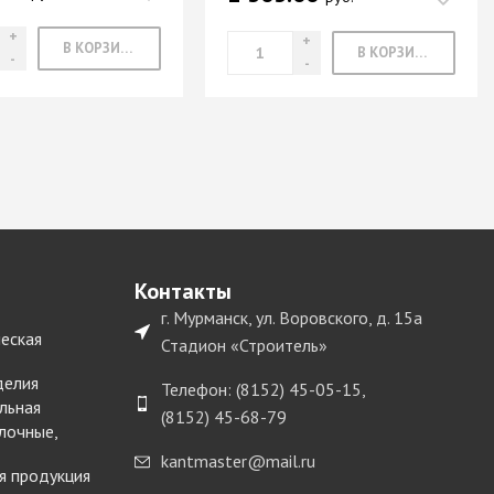
В КОРЗИНУ
В КОРЗИНУ
Контакты
г. Мурманск, ул. Воровского, д. 15а
еская
Стадион «Строитель»
делия
Телефон: (8152) 45-05-15,
льная
(8152) 45-68-79
лочные,
kantmaster@mail.ru
я продукция