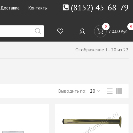
(8152) 45-68-79
Доставка
Контакты
0
0
/
0.00
Руб.
Отображение 1–20 из 22
Выводить по: