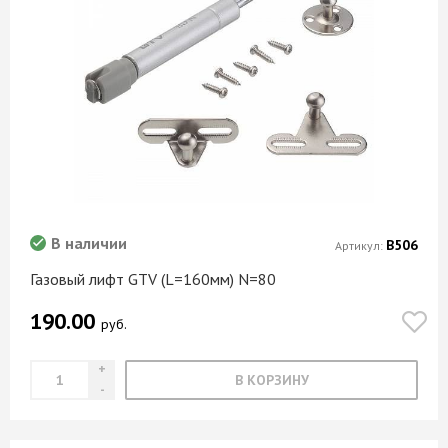
В наличии
В506
Артикул:
Газовый лифт GTV (L=160мм) N=80
190.00
руб.
В КОРЗИНУ