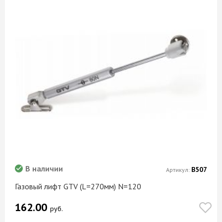
В наличии
В507
Артикул:
Газовый лифт GTV (L=270мм) N=120
162.00
руб.