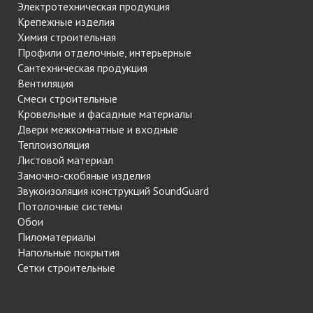
Электротехническая продукция
Крепежные изделия
Химия строительная
Профили отделочные, интерьерные
Сантехническая продукция
Вентиляция
Смеси строительные
Кровельные и фасадные материалы
Двери межкомнатные и входные
Теплоизоляция
Листовой материал
Замочно-скобяные изделия
Звукоизоляция конструкций SoundGuard
Потолочные системы
Обои
Пиломатериалы
Напольные покрытия
Сетки строительные