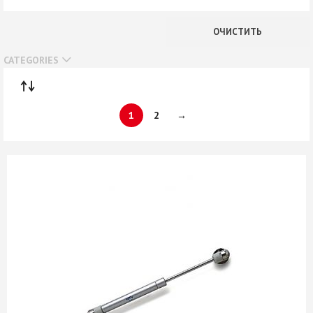
В наличии
ОЧИСТИТЬ
Нет в наличии
CATEGORIES
1
2
→