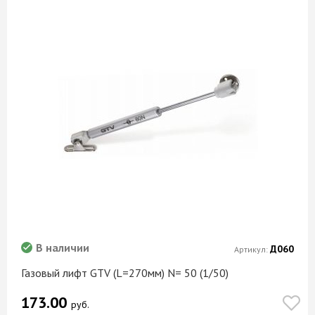
В наличии
Д060
Артикул:
Газовый лифт GTV (L=270мм) N= 50 (1/50)
173.00
руб.