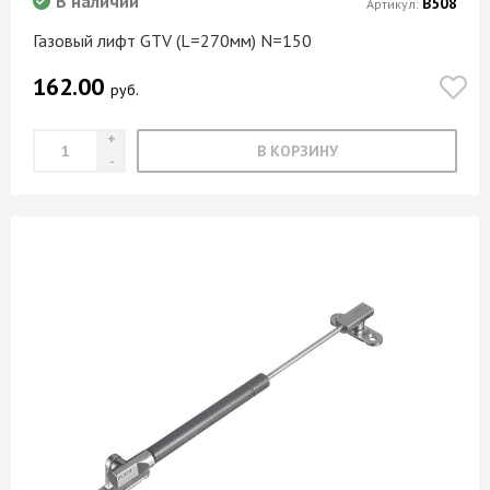
В наличии
В508
Артикул:
Газовый лифт GTV (L=270мм) N=150
162.00
руб.
В КОРЗИНУ