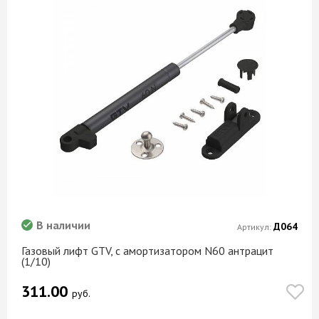
В наличии
Д064
Артикул:
Газовый лифт GTV, с амортизатором N60 антрацит
(1/10)
311.00
руб.