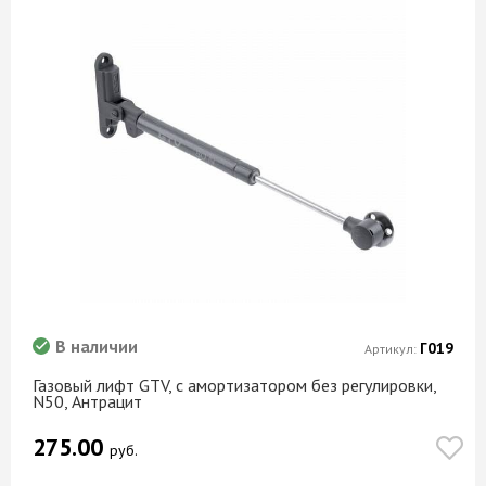
В наличии
Г019
Артикул:
Газовый лифт GTV, с амортизатором без регулировки,
N50, Антрацит
275.00
руб.