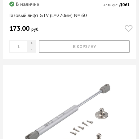
В наличии
Д061
Артикул:
Газовый лифт GTV (L=270мм) N= 60
173.00
руб.
В КОРЗИНУ