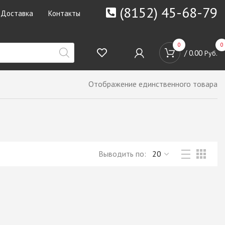
(8152) 45-68-79
Доставка
Контакты
0
0
/
0.00
Руб.
Отображение единственного товара
Выводить по: