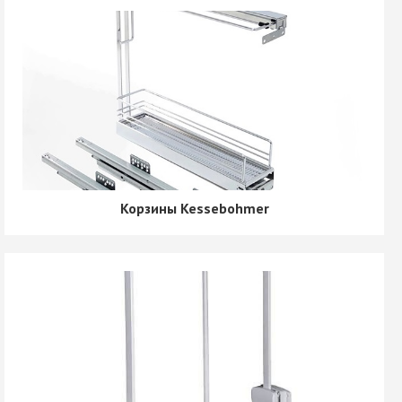
Корзины Kessebohmer