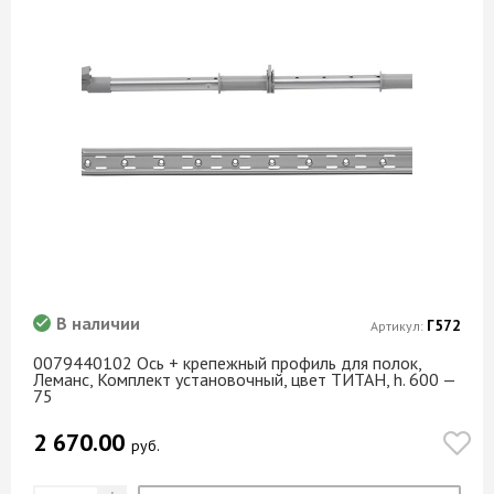
В наличии
Г572
Артикул:
0079440102 Ось + крепежный профиль для полок,
Леманс, Комплект установочный, цвет ТИТАН, h. 600 —
75
2 670.00
руб.