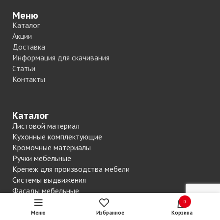
Меню
Каталог
Акции
Доставка
Информация для скачивания
Статьи
Контакты
Каталог
Листовой материал
Кухонные комплектующие
Кромочные материалы
Ручки мебельные
Крепеж для производства мебели
Системы выдвижения
Фасады мебельные
Трубные системы
0
Петли мебельные
Меню
Избранное
Корзина