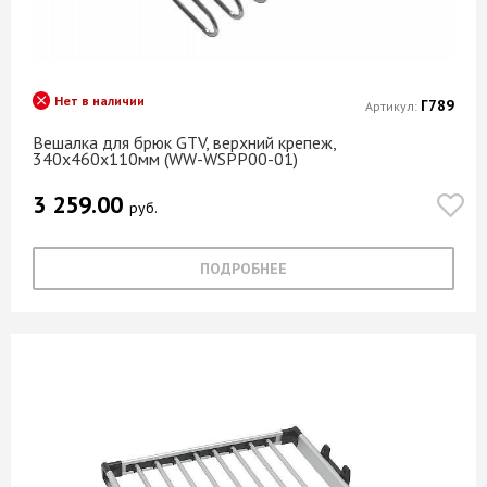
Нет в наличии
Г789
Артикул:
Вешалка для брюк GTV, верхний крепеж,
340x460x110мм (WW-WSPP00-01)
3 259.00
руб.
ПОДРОБНЕЕ