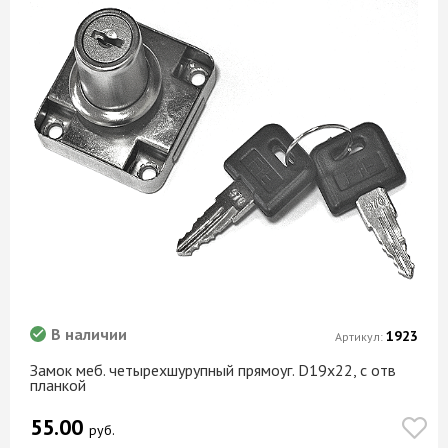
В наличии
1923
Артикул:
Замок меб. четырехшурупный прямоуг. D19х22, с отв
планкой
55.00
руб.