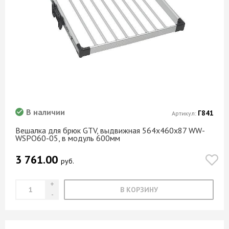
В наличии
Г841
Артикул:
Вешалка для брюк GTV, выдвижная 564x460x87 WW-
WSPO60-05, в модуль 600мм
3 761.00
руб.
В КОРЗИНУ