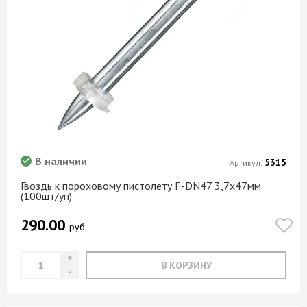
В наличии
5315
Артикул:
Гвоздь к пороховому пистолету F-DN47 3,7х47мм
(100шт/уп)
290.00
руб.
В КОРЗИНУ