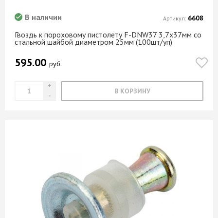
В наличии
6608
Артикул:
Гвоздь к пороховому пистолету F-DNW37 3,7х37мм со
стальной шайбой диаметром 25мм (100шт/уп)
595.00
руб.
В КОРЗИНУ