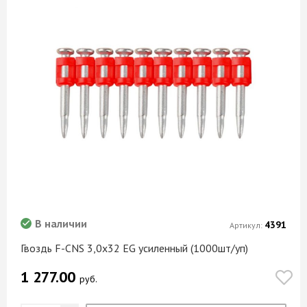
В наличии
4391
Артикул:
Гвоздь F-CNS 3,0х32 EG усиленный (1000шт/уп)
1 277.00
руб.