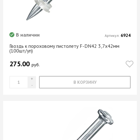
В наличии
6924
Артикул:
Гвоздь к пороховому пистолету F-DN42 3,7х42мм
(100шт/уп)
275.00
руб.
В КОРЗИНУ