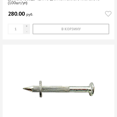
(100шт/уп)
280.00
руб.
В КОРЗИНУ