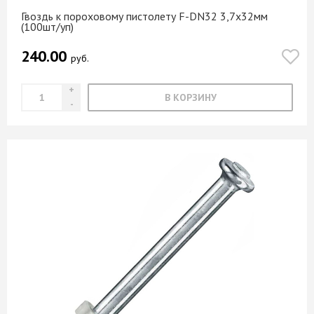
Гвоздь к пороховому пистолету F-DN32 3,7х32мм
(100шт/уп)
240.00
руб.
В КОРЗИНУ