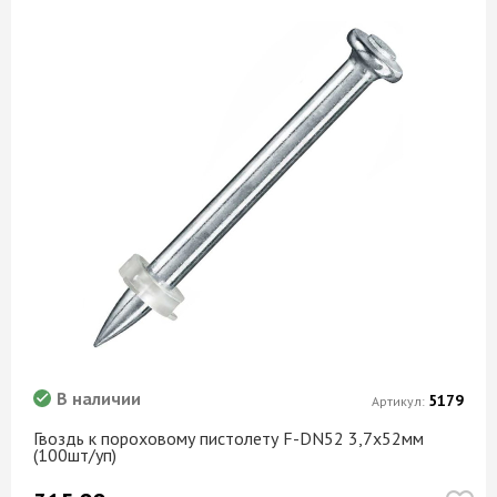
В наличии
5179
Артикул:
Гвоздь к пороховому пистолету F-DN52 3,7х52мм
(100шт/уп)