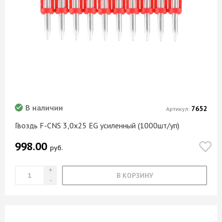
В наличии
7652
Артикул:
Гвоздь F-CNS 3,0х25 EG усиленный (1000шт/уп)
998.00
руб.
В КОРЗИНУ