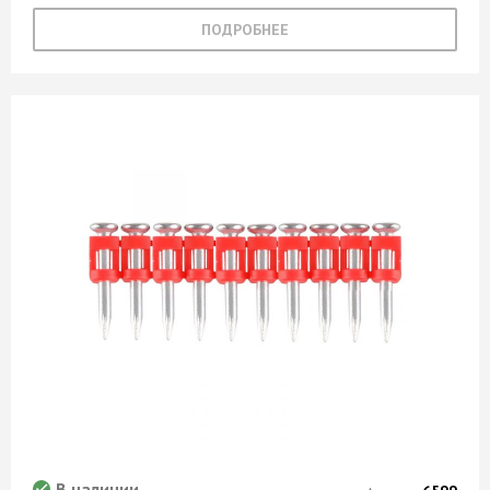
ПОДРОБНЕЕ
В наличии