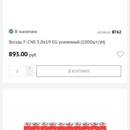
В наличии
В762
Артикул:
Гвоздь F-CNS 3,0х19 EG усиленный (1000шт/уп)
893.00
руб.
В КОРЗИНУ