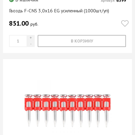
6599
Артикул:
Гвоздь F-CNS 3,0х16 EG усиленный (1000шт/уп)
851.00
руб.
В КОРЗИНУ