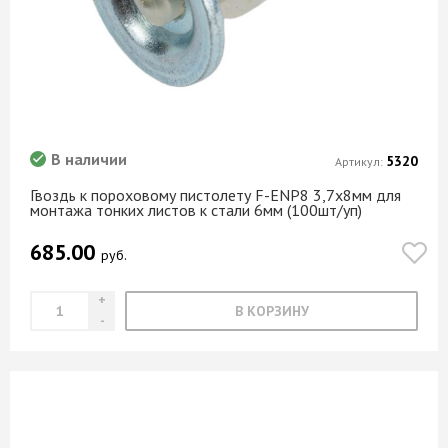
В наличии
5320
Артикул:
Гвоздь к пороховому пистолету F-ENP8 3,7х8мм для
монтажа тонких листов к стали 6мм (100шт/уп)
685.00
руб.
В КОРЗИНУ