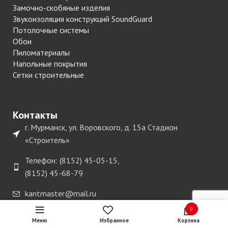
Замочно-скобяные изделия
Звукоизоляция конструкций SoundGuard
Потолочные системы
Обои
Пиломатериалы
Напольные покрытия
Сетки строительные
Контакты
г. Мурманск, ул. Воровского, д. 15а Стадион
«Строитель»
Телефон: (8152) 45-05-15,
(8152) 45-68-79
kantmaster@mail.ru
0
Меню
Избранное
Корзина