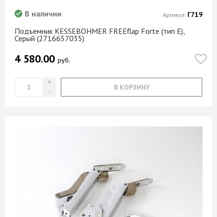
В наличии
Г719
Артикул:
Подъемник KESSEBOHMER FREEflap Forte (тип E),
Серый (2716657035)
4 580.00
руб.
В КОРЗИНУ