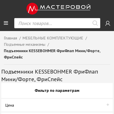
Главная
МЕБЕЛЬНЫЕ КОМПЛЕКТУЮЩИЕ
Подъемные механизмы
Подъемники KESSEBOHMER ФриФлап Мини/Форте,
ФриСпейс
Подъемники KESSEBOHMER ФриФлап
Мини/Форте, ФриСпейс
Фильтр по параметрам
Цена