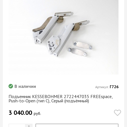
В наличии
Г726
Артикул:
Подъемник KESSEBOHMER 2722447035 FREEspace,
Push-to-Open (тип C), Серый (подъёмный)
3 040.00
руб.