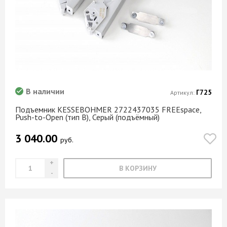
В наличии
Г725
Артикул:
Подъемник KESSEBOHMER 2722437035 FREEspace,
Push-to-Open (тип B), Серый (подъёмный)
3 040.00
руб.
В КОРЗИНУ