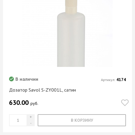
В наличии
4174
Артикул:
Дозатор Savol S-ZY001L, сатин
630.00
руб.
В КОРЗИНУ