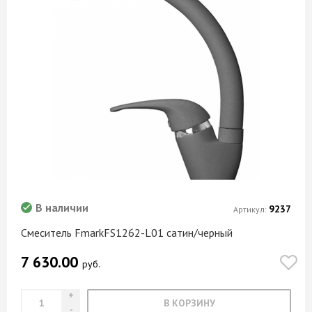
В наличии
9237
Артикул:
Смеситель FmarkFS1262-L01 сатин/черный
7 630.00
руб.
В КОРЗИНУ