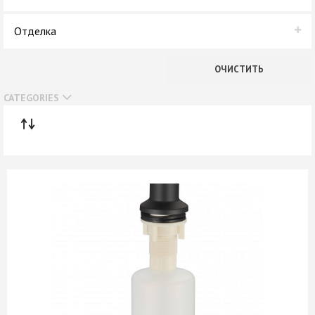
Savol
В наличии
Отделка
Нет в наличии
Инокс нержавейка
ОЧИСТИТЬ
Черный Матовый
CATEGORIES