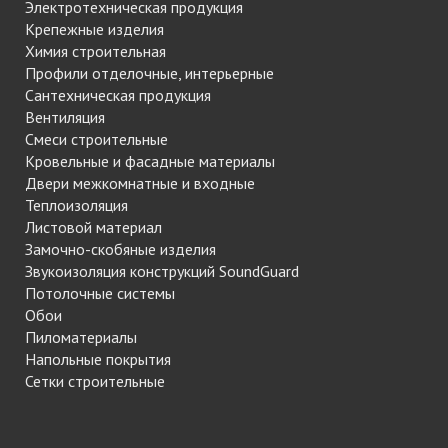
Электротехническая продукция
Крепежные изделия
Химия строительная
Профили отделочные, интерьерные
Сантехническая продукция
Вентиляция
Смеси строительные
Кровельные и фасадные материалы
Двери межкомнатные и входные
Теплоизоляция
Листовой материал
Замочно-скобяные изделия
Звукоизоляция конструкций SoundGuard
Потолочные системы
Обои
Пиломатериалы
Напольные покрытия
Сетки строительные