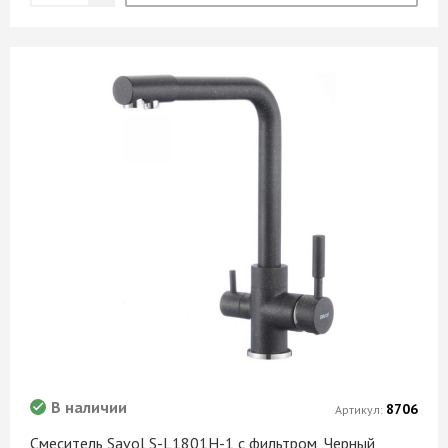
В наличии
8706
Артикул:
Смеситель Savol S-L1801H-1 с фильтром, Черный