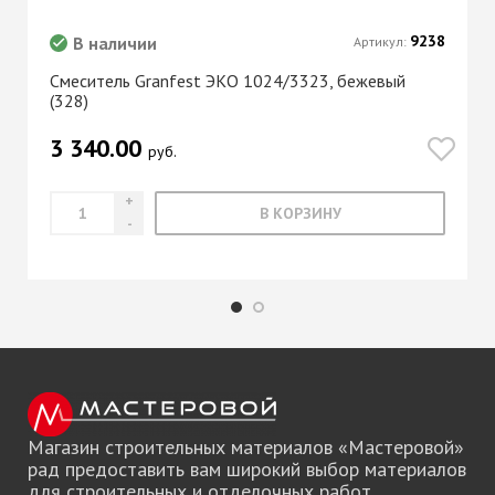
9238
В наличии
Артикул:
Смеситель Granfest ЭКО 1024/3323, бежевый
(328)
3 340.00
руб.
В КОРЗИНУ
Магазин строительных материалов «Мастеровой»
рад предоставить вам широкий выбор материалов
для строительных и отделочных работ.