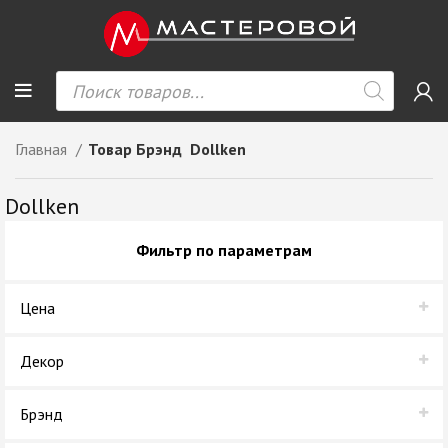
Главная
Товар Брэнд
Dollken
Dollken
Фильтр по параметрам
Цена
Декор
Дуб Вотан
Брэнд