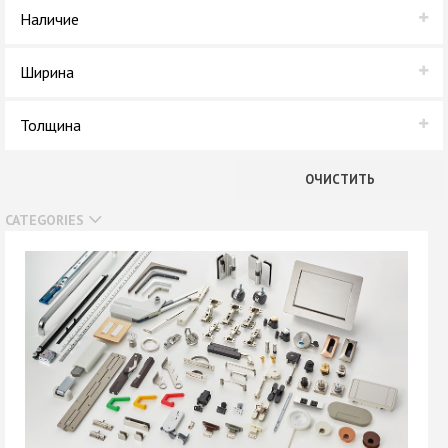
Dollken
Наличие
В наличии
Ширина
Нет в наличии
19 мм
Толщина
0,8 мм
ОЧИСТИТЬ
2 мм
CATEGORIES