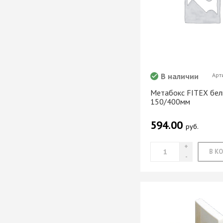
В наличии
Арт
Метабокс FITEX бел
150/400мм
594.00
руб.