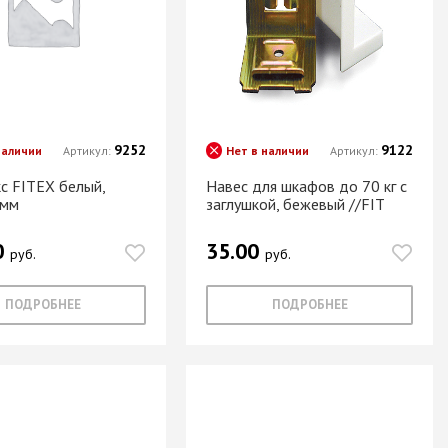
9252
9122
наличии
Артикул:
Нет в наличии
Артикул:
с FITEX белый,
Навес для шкафов до 70 кг с
0мм
заглушкой, бежевый //FIT
0
35.00
руб.
руб.
ПОДРОБНЕЕ
ПОДРОБНЕЕ