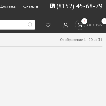
(8152) 45-68-79
Доставка
Контакты
0
0
/
0.00
Руб.
Отображение 1–20 из 31