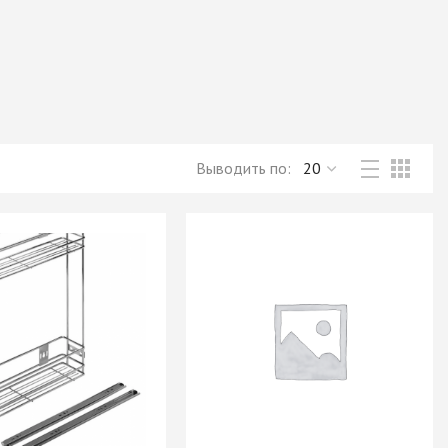
Новое поступление товаров
в категории “Листовые материалы”
КУПИТЬ
Выводить по: