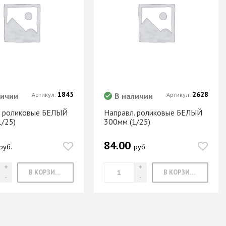
1845
2628
личии
Артикул:
В наличии
Артикул:
. роликовые БЕЛЫЙ
Направл. роликовые БЕЛЫЙ
1/25)
300мм (1/25)
84.00
руб.
руб.
В КОРЗИНУ
В КОРЗИНУ