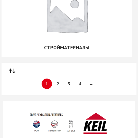
СТРОЙМАТЕРИАЛЫ
1
2
3
4
→