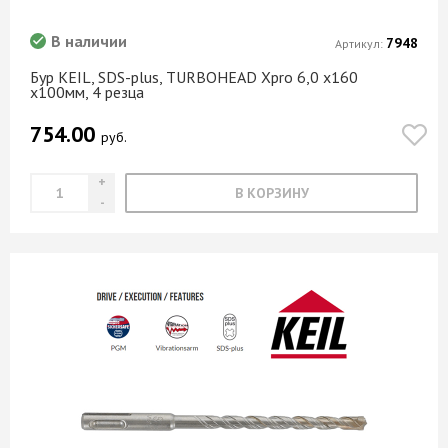
В наличии
7948
Артикул:
Бур KEIL, SDS-plus, TURBOHEAD Xpro 6,0 х160
х100мм, 4 резца
754.00
руб.
В КОРЗИНУ