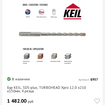
В наличии
Б937
Артикул:
Бур KEIL, SDS-plus, TURBOHEAD Xpro 12,0 х210
х150мм, 4 резца
1 482.00
руб.