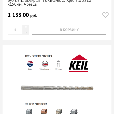
Бур KEIL, SDS-plus, TURBOHEAD Xpro 8,0 х210
х150мм, 4 резца
1 133.00
руб.
В КОРЗИНУ