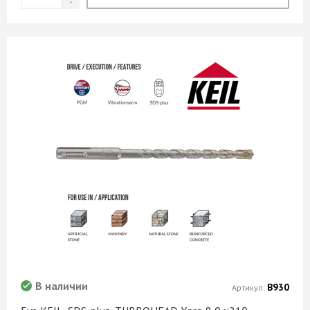
В наличии
В930
Артикул: