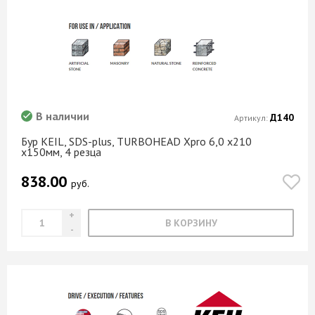
В наличии
Д140
Артикул:
Бур KEIL, SDS-plus, TURBOHEAD Xpro 6,0 х210
х150мм, 4 резца
838.00
руб.
В КОРЗИНУ