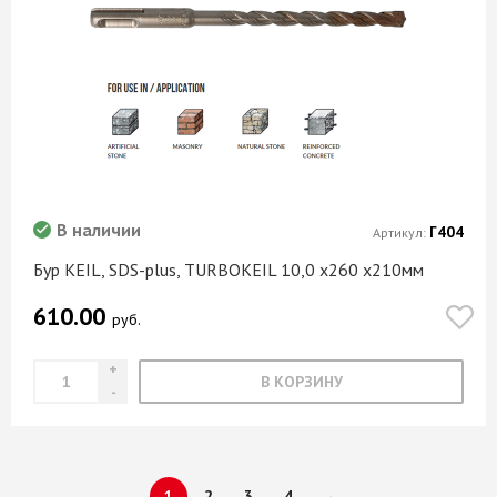
В наличии
Г404
Артикул:
Бур KEIL, SDS-plus, TURBOKEIL 10,0 х260 х210мм
610.00
руб.
В КОРЗИНУ
1
2
3
4
→