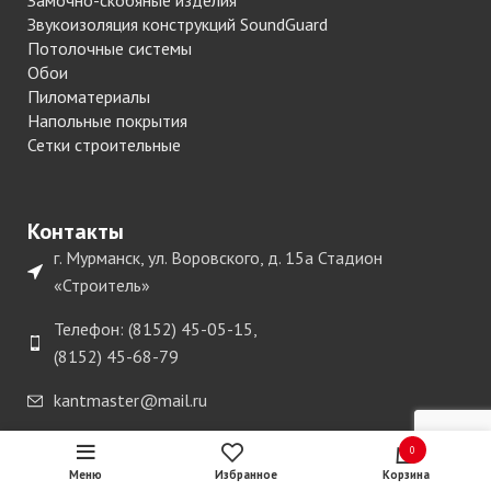
Замочно-скобяные изделия
Звукоизоляция конструкций SoundGuard
Потолочные системы
Обои
Пиломатериалы
Напольные покрытия
Сетки строительные
Контакты
г. Мурманск, ул. Воровского, д. 15а Стадион
«Строитель»
Телефон: (8152) 45-05-15,
(8152) 45-68-79
kantmaster@mail.ru
0
Меню
Избранное
Корзина