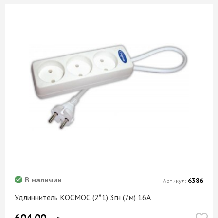
В наличии
6386
Артикул:
Удлиннитель КОСМОС (2*1) 3гн (7м) 16А
604.00