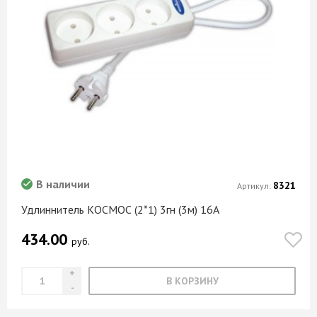
В наличии
8321
Артикул:
Удлиннитель КОСМОС (2*1) 3гн (3м) 16А
434.00
руб.
В КОРЗИНУ