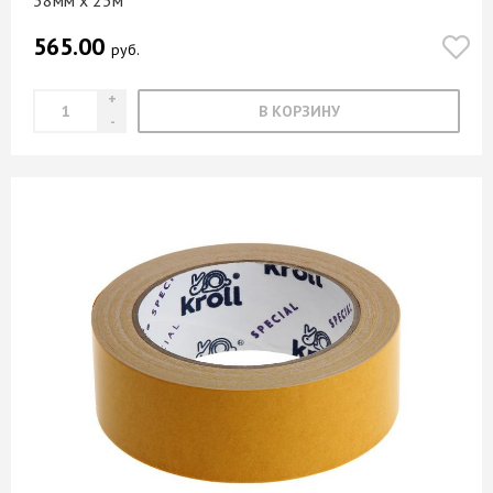
38мм х 25м
565.00
руб.
В КОРЗИНУ