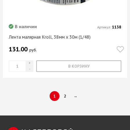
В наличии
1138
Артикул:
Лента малярная Kroll, 38мм х 30м (1/48)
131.00
руб.
В КОРЗИНУ
1
2
→