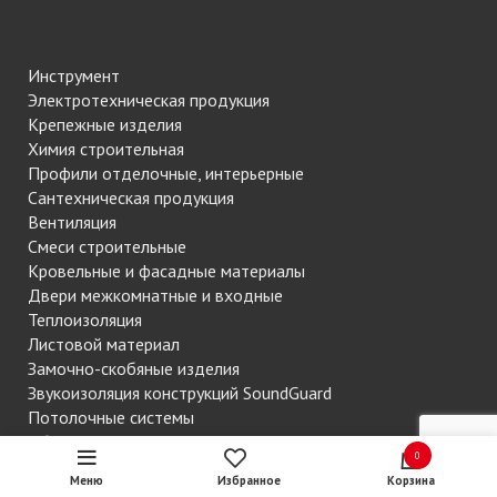
Инструмент
Электротехническая продукция
Крепежные изделия
Химия строительная
Профили отделочные, интерьерные
Сантехническая продукция
Вентиляция
Смеси строительные
Кровельные и фасадные материалы
Двери межкомнатные и входные
Теплоизоляция
Листовой материал
Замочно-скобяные изделия
Звукоизоляция конструкций SoundGuard
Потолочные системы
Обои
0
Пиломатериалы
Меню
Избранное
Корзина
Напольные покрытия