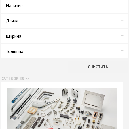
Kroll
Наличие
В наличии
Длина
Нет в наличии
2,75 м
Ширина
1,83 м
Толщина
16 мм
ОЧИСТИТЬ
CATEGORIES