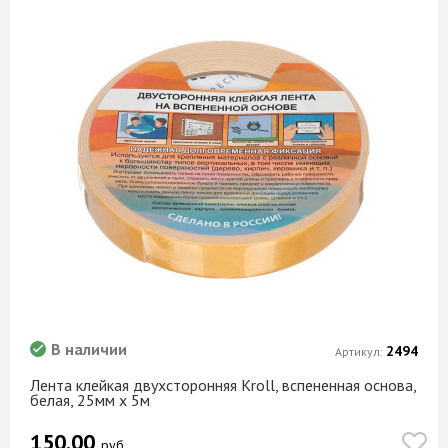
В наличии
2494
Артикул:
Лента клейкая двухсторонняя Kroll, вспененная основа,
белая, 25мм х 5м
150.00
руб.