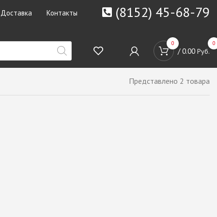
(8152) 45-68-79
Доставка
Контакты
0
0
/
0.00
Руб.
Представлено 2 товара