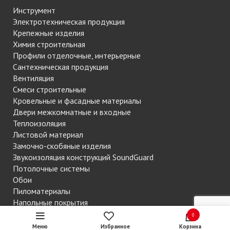
Инструмент
Электротехническая продукция
Крепежные изделия
Химия строительная
Профили отделочные, интерьерные
Сантехническая продукция
Вентиляция
Смеси строительные
Кровельные и фасадные материалы
Двери межкомнатные и входные
Теплоизоляция
Листовой материал
Замочно-скобяные изделия
Звукоизоляция конструкций SoundGuard
Потолочные системы
Обои
Пиломатериалы
Напольные покрытия
Сетки строительные
0
Меню
Избранное
Корзина