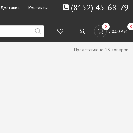
(8152) 45-68-79
Доставка
Контакты
0
0
/
0.00
Руб.
Представлено 13 товаров