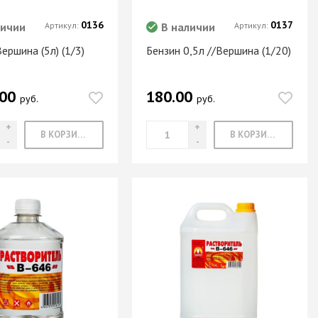
0136
0137
личии
Артикул:
В наличии
Артикул:
ершина (5л) (1/3)
Бензин 0,5л //Вершина (1/20)
.00
180.00
руб.
руб.
В КОРЗИНУ
В КОРЗИНУ