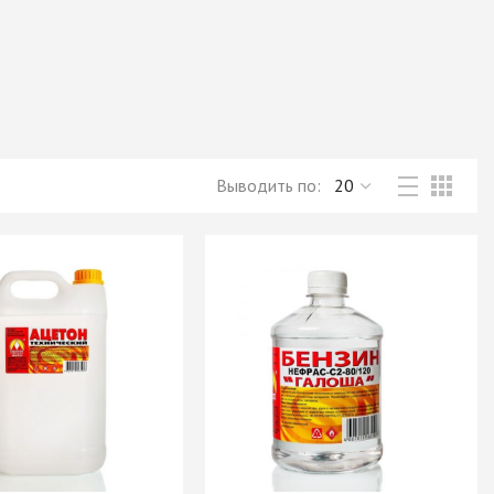
Новое поступление товаров
в категории “Листовые материалы”
КУПИТЬ
Выводить по: