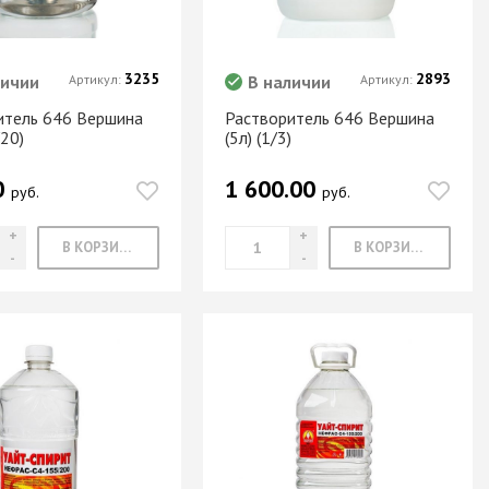
3235
2893
личии
Артикул:
В наличии
Артикул:
итель 646 Вершина
Растворитель 646 Вершина
/20)
(5л) (1/3)
0
1 600.00
руб.
руб.
В КОРЗИНУ
В КОРЗИНУ