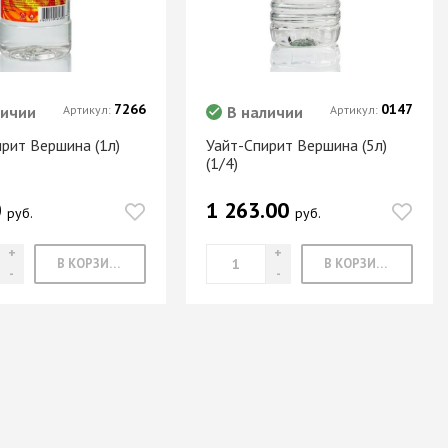
7266
0147
личии
Артикул:
В наличии
Артикул:
рит Вершина (1л)
Уайт-Спирит Вершина (5л)
(1/4)
0
1 263.00
руб.
руб.
В КОРЗИНУ
В КОРЗИНУ