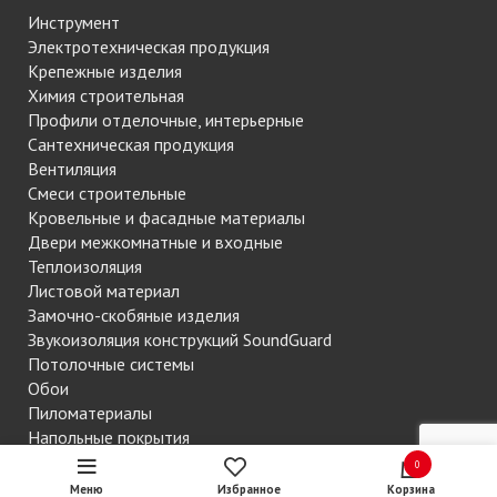
Инструмент
Электротехническая продукция
Крепежные изделия
Химия строительная
Профили отделочные, интерьерные
Сантехническая продукция
Вентиляция
Смеси строительные
Кровельные и фасадные материалы
Двери межкомнатные и входные
Теплоизоляция
Листовой материал
Замочно-скобяные изделия
Звукоизоляция конструкций SoundGuard
Потолочные системы
Обои
Пиломатериалы
Напольные покрытия
Сетки строительные
0
Меню
Избранное
Корзина