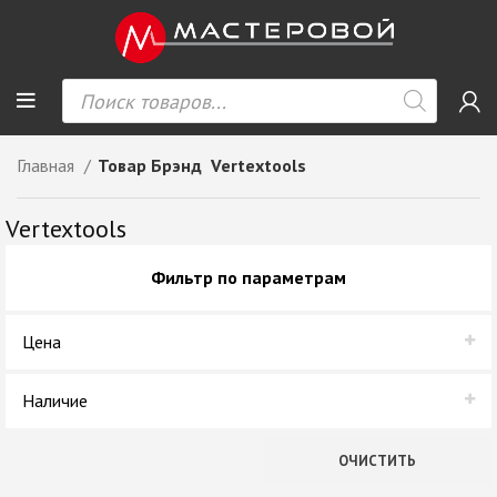
Главная
Товар Брэнд
Vertextools
Vertextools
Фильтр по параметрам
Цена
Наличие
В наличии
ОЧИСТИТЬ
Нет в наличии