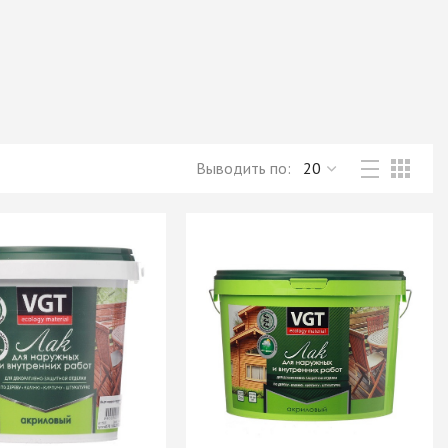
Новое поступление товаров
в категории “Листовые материалы”
КУПИТЬ
Выводить по: