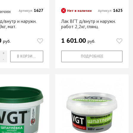
1627
1625
личии
Артикул:
Нет в наличии
Артикул:
д/внутр и наружн.
Лак ВГТ д/внутр и наружн.
9кг, мат.
работ 2,2кг, глянц.
0
1 601.00
руб.
руб.
В КОРЗИНУ
ПОДРОБНЕЕ