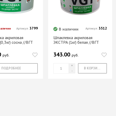
3799
3512
наличии
Артикул:
В наличии
Артикул:
ка акриловая
Шпаклевка акриловая
0,3кг) сосна //ВГТ
ЭКСТРА (1кг) белая //ВГТ
0
343.00
руб.
руб.
ПОДРОБНЕЕ
В КОРЗИНУ