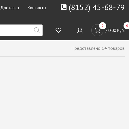
(8152) 45-68-79
Доставка
Контакты
0
0
/
0.00
Руб.
Представлено 14 товаров