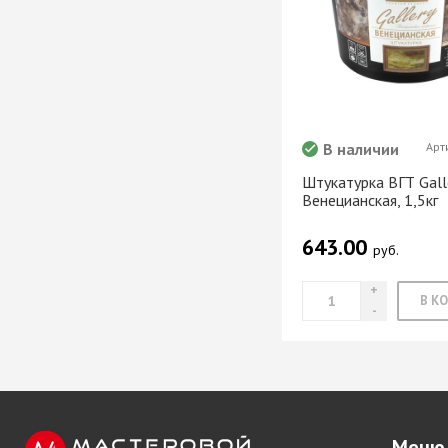
В наличии
Арт
Штукатурка ВГТ Galle
Венецианская, 1,5кг
643.00
руб.
Меню