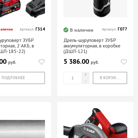
Г314
Г077
наличии
Артикул:
В наличии
Артикул:
уруповерт ЗУБР
Дрель-шуруповерт ЗУБР
торная, 2 АКБ, в
аккумуляторная, в коробке
ДШЛ-185-22)
(ДШЛ-121)
.00
5 386.00
руб.
руб.
ПОДРОБНЕЕ
В КОРЗИНУ