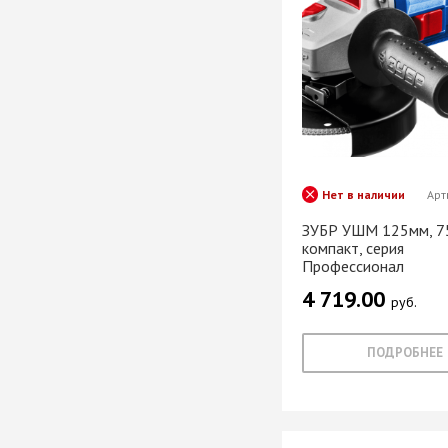
Нет в наличии
Арт
ЗУБР УШМ 125мм, 75
компакт, серия
Профессионал
4 719.00
руб.
ПОДРОБНЕЕ