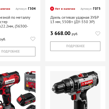
Г304
Г075
наличии
Артикул:
Нет в наличии
Артикул:
резной по металлу
Дрель сетевая ударная ЗУБР
стер
13 мм, 550Вт (ДУ-550 ЭР)
х22.2мм, (36300-
3 668.00
руб.
руб.
ПОДРОБНЕЕ
ПОДРОБНЕЕ