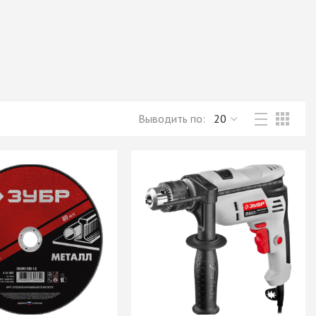
Новое поступление товаров
в категории “Листовые материалы”
КУПИТЬ
Выводить по: