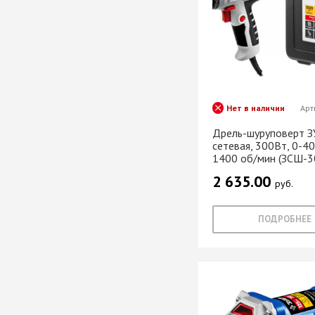
мебели
Офисные аксес
Нет в наличии
Арт
Клей-расплав
Дрель-шуруповерт 
сетевая, 300Вт, 0-4
1400 об/мин (ЗСШ-3
2 635.00
руб.
ПОДРОБНЕЕ