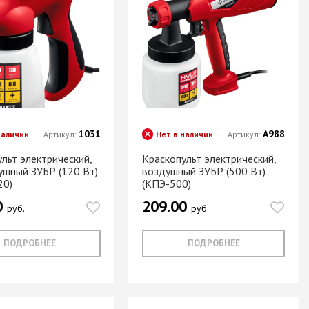
1031
А988
наличии
Артикул:
Нет в наличии
Артикул:
льт электрический,
Краскопульт электрический,
ушный ЗУБР (120 Вт)
воздушный ЗУБР (500 Вт)
20)
(КПЭ-500)
0
209.00
руб.
руб.
ПОДРОБНЕЕ
ПОДРОБНЕЕ