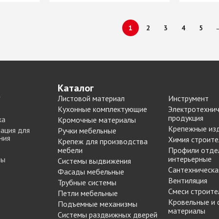
1
2
3
4
5
Каталог
Листовой материал
Инструмент
Кухонные комплектующие
Электротехнич
продукция
ка
Кромочные материалы
Крепежные из
ация для
Ручки мебельные
ния
Химия строите
Крепеж для производства
мебели
Профили отде
интерьерные
ты
Системы выдвижения
Сантехническа
Фасады мебельные
Вентиляция
Трубные системы
Смеси строите
Петли мебельные
Кровельные и
Подъемные механизмы
материалы
Системы раздвижных дверей