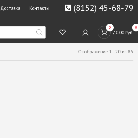
(8152) 45-68-79
Доставка
Контакты
0
0
/
0.00
Руб.
Отображение 1–20 из 85