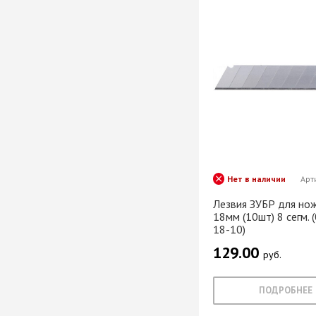
Нет в наличии
Арт
Лезвия ЗУБР для нож
18мм (10шт) 8 сегм. 
18-10)
129.00
руб.
ПОДРОБНЕЕ