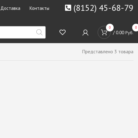
(8152) 45-68-79
Доставка
Контакты
0
0
/
0.00
Руб.
Представлено 3 товара