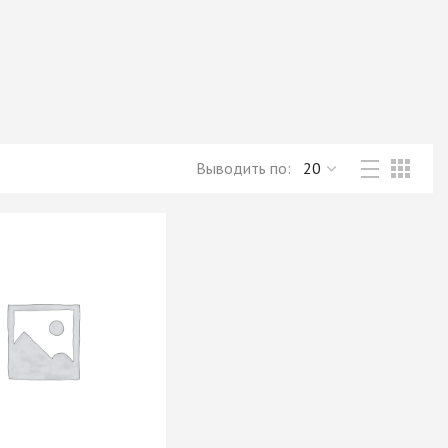
Новое поступление товаров
в категории “Листовые материалы”
КУПИТЬ
Выводить по: