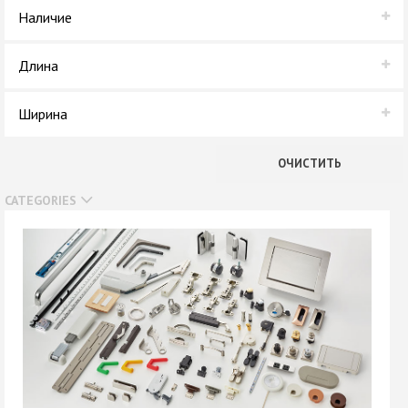
СОЮЗ
Наличие
В наличии
Длина
Нет в наличии
3000 мм
Ширина
32 мм
ОЧИСТИТЬ
CATEGORIES