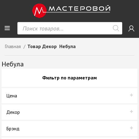
Главная
Товар Декор
Небула
Небула
Фильтр по параметрам
Цена
Декор
Небула
Брэнд