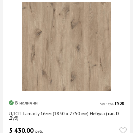
В наличии
Г900
Артикул:
ЛДСП Lamarty 16мм (1830 х 2750 мм) Небула (тис. D —
Дуб)
5 430.00
руб.