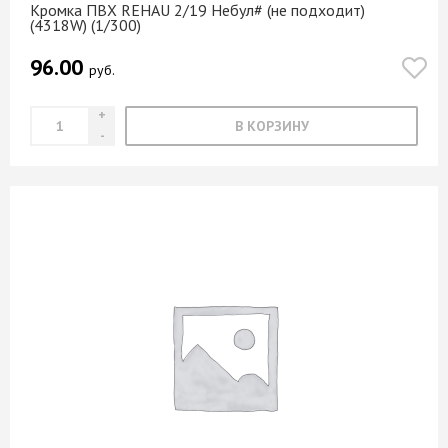
Кромка ПВХ REHAU 2/19 Небул# (не подходит)
(4318W) (1/300)
96.00
руб.
В КОРЗИНУ