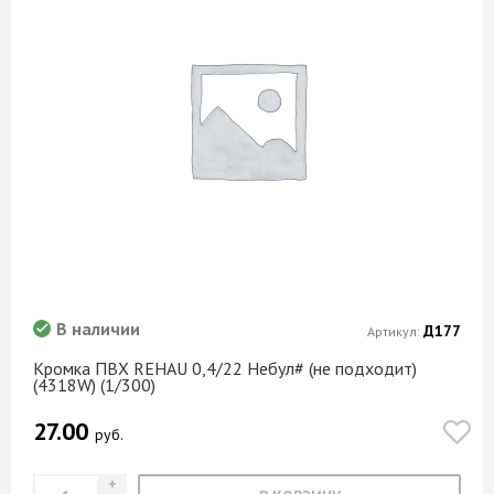
В наличии
Д177
Артикул:
Кромка ПВХ REHAU 0,4/22 Небул# (не подходит)
(4318W) (1/300)
27.00
руб.