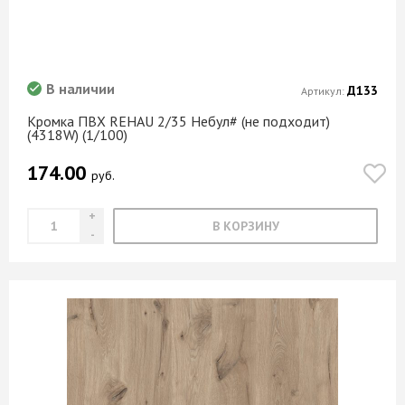
В наличии
Д133
Артикул:
Кромка ПВХ REHAU 2/35 Небул# (не подходит)
(4318W) (1/100)
174.00
руб.
В КОРЗИНУ