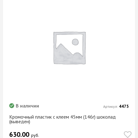
В наличии
4475
Артикул:
Кромочный пластик с клеем 45мм (146г) шоколад
(выведен)
630.00
руб.