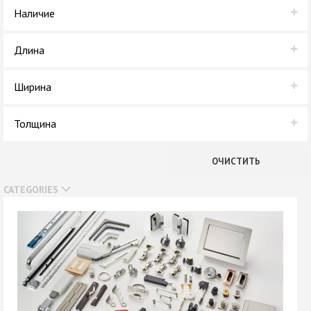
LAMARTY
Наличие
СОЮЗ
В наличии
Длина
Нет в наличии
2,75 м
Ширина
3000 мм
1,83 м
Толщина
32 мм
10 мм
ОЧИСТИТЬ
CATEGORIES