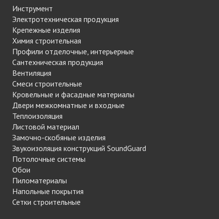
Инструмент
Электротехническая продукция
Крепежные изделия
Химия строительная
Профили отделочные, интерьерные
Сантехническая продукция
Вентиляция
Смеси строительные
Кровельные и фасадные материалы
Двери межкомнатные и входные
Теплоизоляция
Листовой материал
Замочно-скобяные изделия
Звукоизоляция конструкций SoundGuard
Потолочные системы
Обои
Пиломатериалы
Напольные покрытия
Сетки строительные