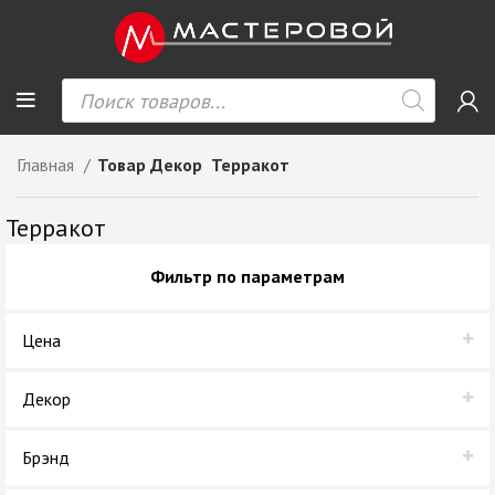
Главная
Товар Декор
Терракот
Терракот
Фильтр по параметрам
Цена
Декор
Терракот
Брэнд