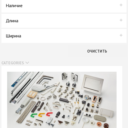
СОЮЗ
Наличие
В наличии
Длина
Нет в наличии
3000 мм
Ширина
45 мм
ОЧИСТИТЬ
CATEGORIES