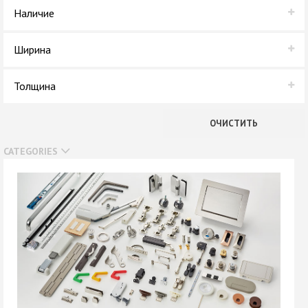
NeoPlast
Наличие
REHAU
В наличии
Ширина
Нет в наличии
19 мм
Толщина
35 мм
0,4 мм
ОЧИСТИТЬ
2 мм
CATEGORIES