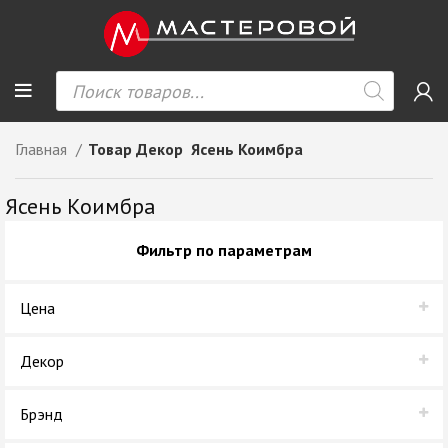
Главная
Товар Декор
Ясень Коимбра
Ясень Коимбра
Фильтр по параметрам
Цена
Декор
Ясень Коимбра
Брэнд