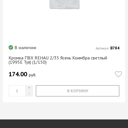
В наличии
В784
Артикул:
Кромка ПВХ REHAU 2/35 Ясень Коимбра светлый
(1995Е Туя) (1/150)
174.00
руб.
В КОРЗИНУ