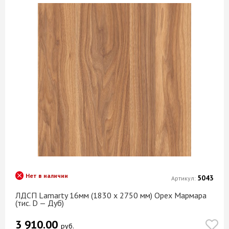
Нет в наличии
5043
Артикул:
ЛДСП Lamarty 16мм (1830 х 2750 мм) Орех Мармара
(тис. D — Дуб)
3 910.00
руб.