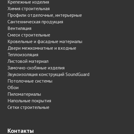
Крепежные изделия
Химия строительная
Профили отделочные, интерьерные
Сантехническая продукция
Вентиляция
Смеси строительные
Кровельные и фасадные материалы
Двери межкомнатные и входные
Теплоизоляция
Листовой материал
Замочно-скобяные изделия
Звукоизоляция конструкций SoundGuard
Потолочные системы
Обои
Пиломатериалы
Напольные покрытия
Сетки строительные
Контакты