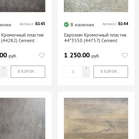
Б143
Б144
личии
Артикул:
В наличии
Артикул:
 Кромочный пластик
Еврохим Кромочный пластик
 (44282) Cement
44*3550 (44757) Cement
.00
1 250.00
руб.
руб.
В КОРЗИНУ
В КОРЗИНУ