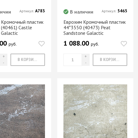
А783
5465
личии
Артикул:
В наличии
Артикул:
 Кромочный пластик
Еврохим Кромочный пластик
(40461) Castle
44*3550 (40473) Peat
 Galactic
Sandstone Galactic
.00
1 088.00
руб.
руб.
В КОРЗИНУ
В КОРЗИНУ