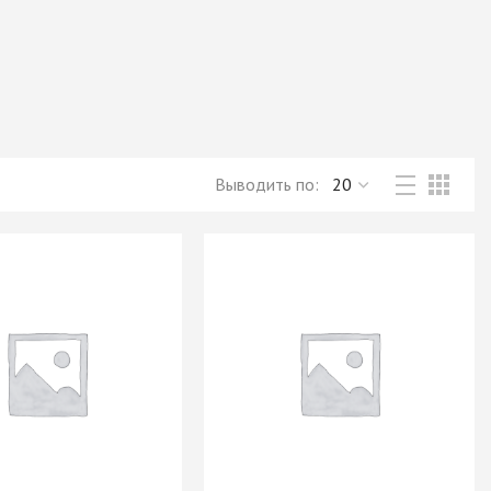
Новое поступление товаров
в категории “Листовые материалы”
КУПИТЬ
Выводить по: