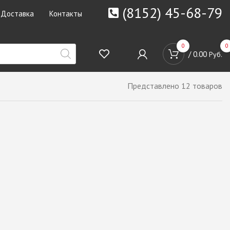
(8152) 45-68-79
Доставка
Контакты
0
0
/
0.00
Руб.
Представлено 12 товаров