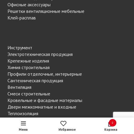
Офисные аксессуары
Решетки вентиляционные мебельные
Клей-расплав
Инструмент
Электротехническая продукция
Крепежные изделия
Химия строительная
Профили отделочные, интерьерные
Сантехническая продукция
Вентиляция
Смеси строительные
Кровельные и фасадные материалы
Двери межкомнатные и входные
Теплоизоляция
Листовой материал
0
Замочно-скобяные изделия
Меню
Избранное
Корзина
Звукоизоляция конструкций SoundGuard