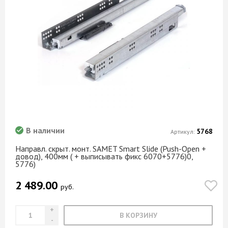
В наличии
5768
Артикул:
Направл. скрыт. монт. SAMET Smart Slide (Push-Open +
довод), 400мм ( + выписывать фикс 6070+5776)0,
5776)
2 489.00
руб.
В КОРЗИНУ