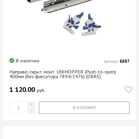
В наличии
Б887
Артикул:
Направл. скрыт. монт. UNIHOPPER (Push-to-open)
400мм (без фиксатора 7894/2476) (DBRE)
1 120.00
руб.
В КОРЗИНУ