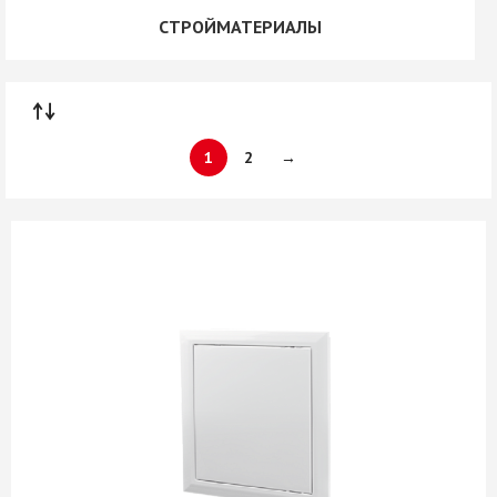
СТРОЙМАТЕРИАЛЫ
1
2
→