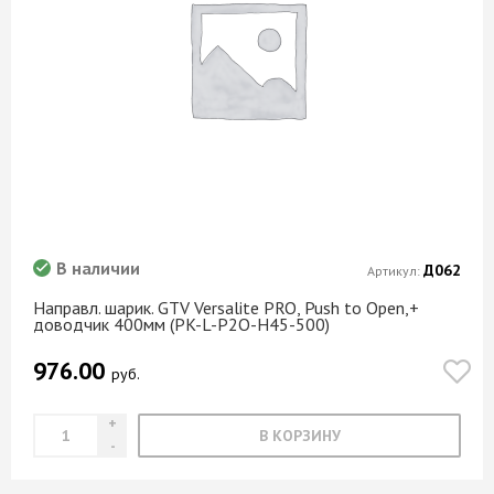
В наличии
Д062
Артикул:
Направл. шарик. GTV Versalite PRO, Push to Open,+
доводчик 400мм (PK-L-P2O-H45-500)
976.00
руб.
В КОРЗИНУ