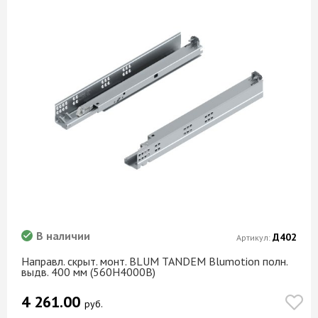
В наличии
Д402
Артикул:
Направл. скрыт. монт. BLUM TANDEM Blumotion полн.
выдв. 400 мм (560H4000B)
4 261.00
руб.