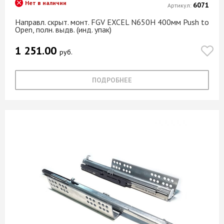
Нет в наличии
6071
Артикул:
Направл. скрыт. монт. FGV EXCEL N650H 400мм Push to
Open, полн. выдв. (инд. упак)
1 251.00
руб.
ПОДРОБНЕЕ