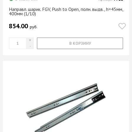
Направл. шарик. FGV, Push to Open, полн. выдв., h=45мм,
400мм (1/10)
854.00
руб.
В КОРЗИНУ