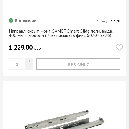
В наличии
9320
Артикул:
Направл. скрыт. монт. SAMET Smart Slide полн. выдв.
400 мм, с доводч ( + выписывать фикс 6070+5776)
1 229.00
руб.
В КОРЗИНУ