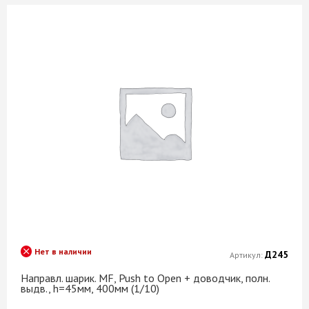
Нет в наличии
Д245
Артикул:
Направл. шарик. MF, Push to Open + доводчик, полн.
выдв., h=45мм, 400мм (1/10)