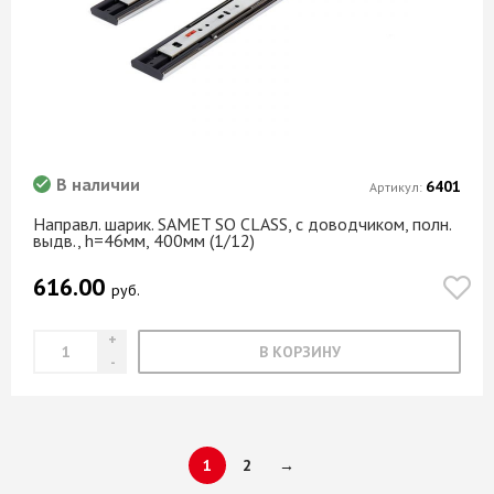
В наличии
6401
Артикул:
Направл. шарик. SAMET SO CLASS, с доводчиком, полн.
выдв., h=46мм, 400мм (1/12)
616.00
руб.
В КОРЗИНУ
1
2
→