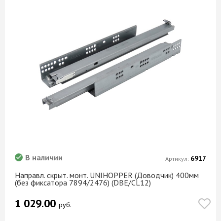
В наличии
6917
Артикул:
Направл. скрыт. монт. UNIHOPPER (Доводчик) 400мм
(без фиксатора 7894/2476) (DBE/CL12)
1 029.00
руб.