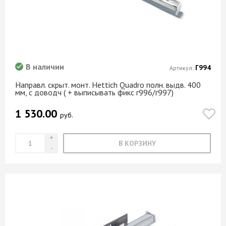
В наличии
Г994
Артикул:
Направл. скрыт. монт. Hettich Quadro полн. выдв. 400
мм, с доводч ( + выписывать фикс г996/г997)
1 530.00
руб.
В КОРЗИНУ