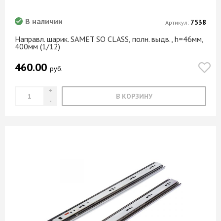
В наличии
7538
Артикул:
Направл. шарик. SAMET SO CLASS, полн. выдв., h=46мм,
400мм (1/12)
460.00
руб.
В КОРЗИНУ