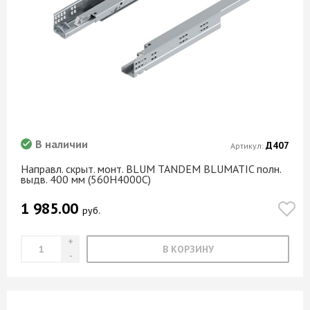
В наличии
Д407
Артикул:
Направл. скрыт. монт. BLUM TANDEM BLUMATIC полн.
выдв. 400 мм (560H4000C)
1 985.00
руб.
В КОРЗИНУ