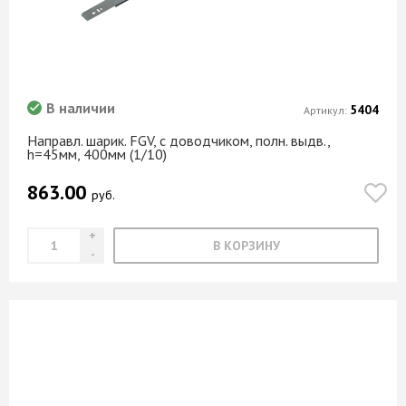
В наличии
5404
Артикул:
Направл. шарик. FGV, с доводчиком, полн. выдв.,
h=45мм, 400мм (1/10)
863.00
руб.
В КОРЗИНУ