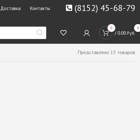
(8152) 45-68-79
Доставка
Контакты
0
0
/
0.00
Руб.
Представлено 15 товаров