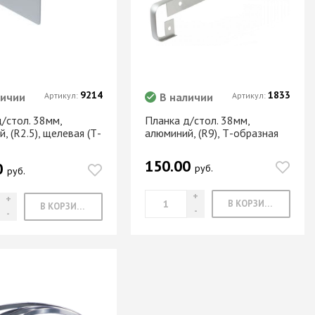
9214
1833
личии
Артикул:
В наличии
Артикул:
/стол. 38мм,
Планка д/стол. 38мм,
, (R2.5), щелевая (Т-
алюминий, (R9), Т-образная
150.00
0
руб.
руб.
В КОРЗИНУ
В КОРЗИНУ