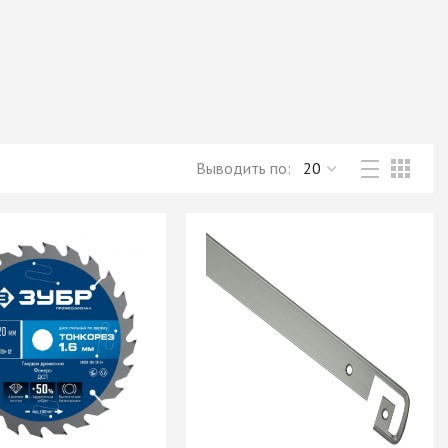
Новое поступление товаров
в категории “Листовые материалы”
КУПИТЬ
Выводить по: