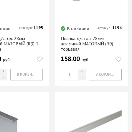
1195
1194
личии
Артикул:
В наличии
Артикул:
д/стол. 28мм
Планка д/стол. 28мм
й МАТОВЫЙ (R9) Т-
алюминий МАТОВЫЙ (R9)
я
торцевая
0
158.00
руб.
руб.
В КОРЗИНУ
В КОРЗИНУ