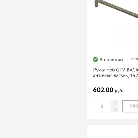
В наличии
Арт
Ручка меб GTV, BAGI
античная латунь, 19
602.00
руб.