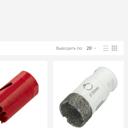
Новое поступление товаров
в категории “Листовые материалы”
КУПИТЬ
Выводить по:
→