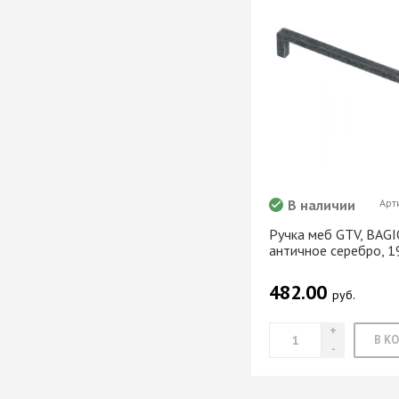
В наличии
Арт
Ручка меб GTV, BAGI
античное серебро, 
482.00
руб.