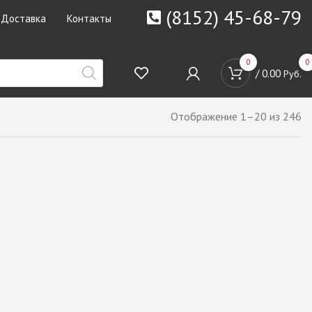
(8152) 45-68-79
Доставка
Контакты
0
0
/
0.00
Руб.
Отображение 1–20 из 246