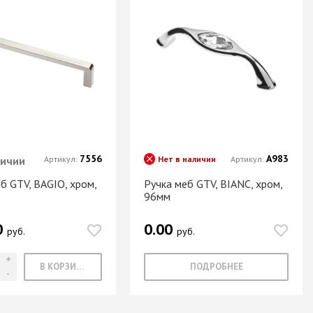
7556
А983
личии
Артикул:
Нет в наличии
Артикул:
б GTV, BAGIO, хром,
Ручка меб GTV, BIANC, хром,
96мм
0
0.00
руб.
руб.
В КОРЗИНУ
ПОДРОБНЕЕ