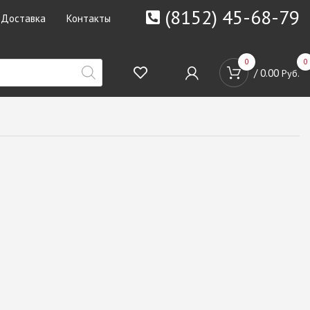
(8152) 45-68-79
Доставка
Контакты
0
0
/
0.00
Руб.