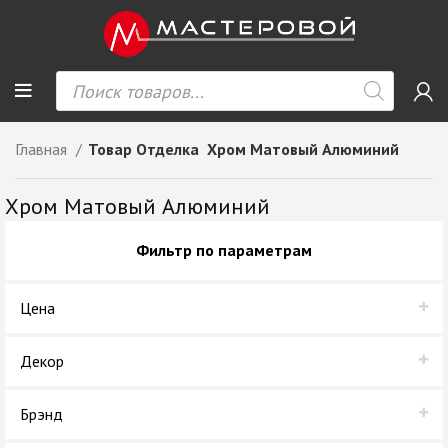
Главная
Товар Отделка
Хром Матовый Алюминий
Хром Матовый Алюминий
Фильтр по параметрам
Цена
Декор
Алюминий
Брэнд
Матовый хром