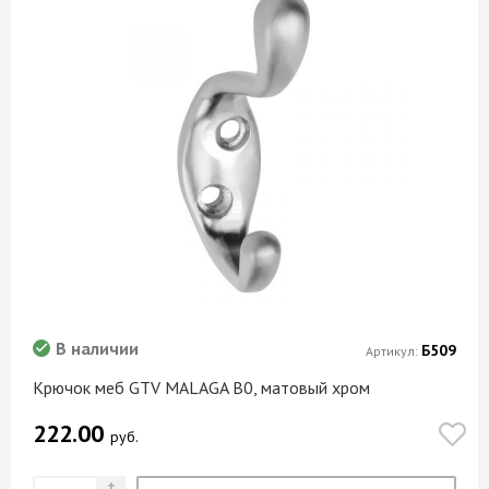
В наличии
Б509
Артикул:
Крючок меб GTV MALAGA B0, матовый хром
222.00
руб.