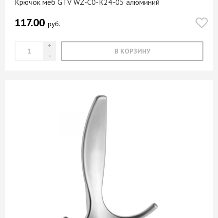
Крючок меб GTV WZ-C0-K24-05 алюминий
117.00
руб.
В КОРЗИНУ