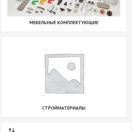
320 мм
352 мм
384 мм
МЕБЕЛЬНЫЕ КОМПЛЕКТУЮЩИЕ
416 мм
480 мм
512 мм
544 мм
576 мм
64 мм
96 мм
СТРОЙМАТЕРИАЛЫ