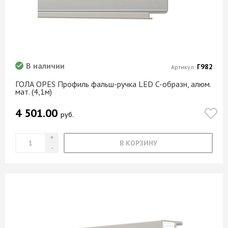
В наличии
Г982
Артикул:
ГОЛА OPES Профиль фальш-ручка LED C-образн, алюм.
мат. (4,1м)
4 501.00
руб.
В КОРЗИНУ