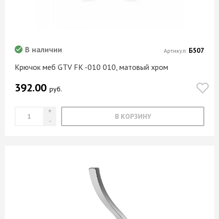
В наличии
Б507
Артикул:
Крючок меб GTV FK -010 010, матовый хром
392.00
руб.
В КОРЗИНУ