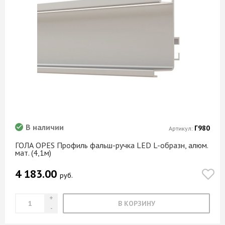
В наличии
Г980
Артикул:
ГОЛА OPES Профиль фальш-ручка LED L-образн, алюм.
мат. (4,1м)
4 183.00
руб.
В КОРЗИНУ