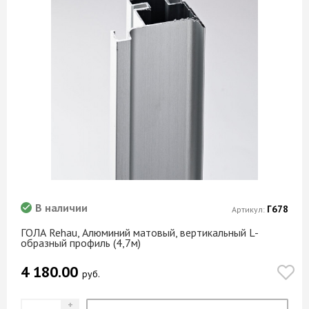
В наличии
Г678
Артикул:
ГОЛА Rehau, Алюминий матовый, вертикальный L-
образный профиль (4,7м)
4 180.00
руб.