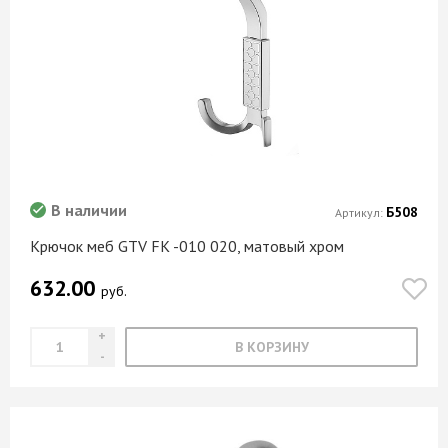
В наличии
Б508
Артикул:
Крючок меб GTV FK -010 020, матовый хром
632.00
руб.
В КОРЗИНУ