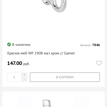
В наличии
7846
Артикул:
Крючок меб WP 2908 мат.хром // Gamet
147.00
руб.
В КОРЗИНУ