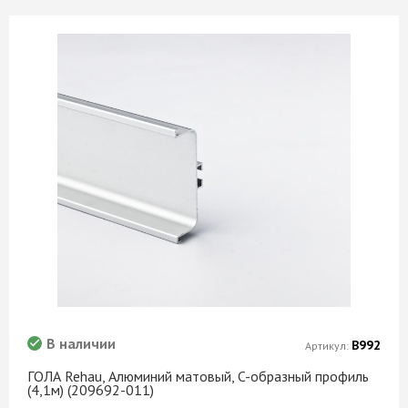
В наличии
В992
Артикул:
ГОЛА Rehau, Алюминий матовый, C-образный профиль
(4,1м) (209692-011)