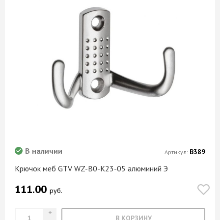
В наличии
В389
Артикул:
Крючок меб GTV WZ-B0-К23-05 алюминий Э
111.00
руб.
В КОРЗИНУ