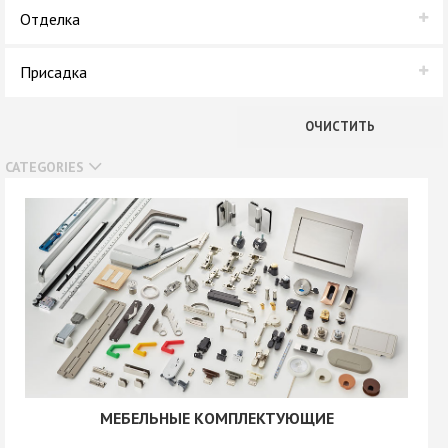
В наличии
Отделка
Нет в наличии
Серый
Присадка
1 отверстие
ОЧИСТИТЬ
CATEGORIES
МЕБЕЛЬНЫЕ КОМПЛЕКТУЮЩИЕ