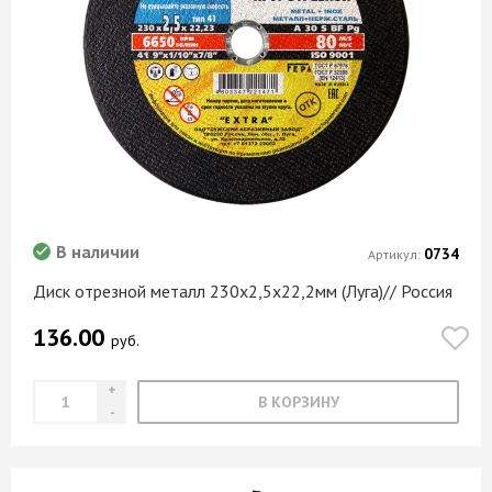
В наличии
0734
Артикул:
Диск отрезной металл 230х2,5х22,2мм (Луга)// Россия
136.00
руб.
В КОРЗИНУ