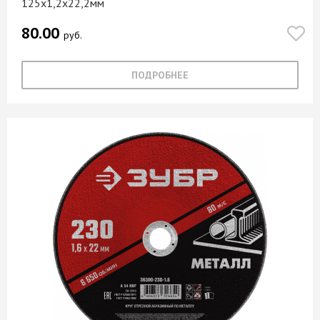
125х1,2х22,2мм
80.00
руб.
ПОДРОБНЕЕ