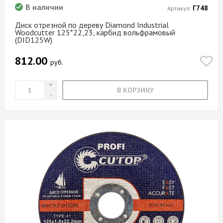
В наличии
Г748
Артикул:
Диск отрезной по дереву Diamond Industrial
Woodcutter 125*22,23, карбид вольфрамовый
(DID125W)
812.00
руб.
В КОРЗИНУ