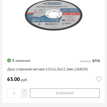
В наличии
5773
Артикул:
Диск отрезной металл 125х1,0х22.2мм //GROSS
63.00
руб.
В КОРЗИНУ