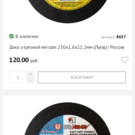
В наличии
8637
Артикул:
Диск отрезной металл 230х1,6х22,2мм (Луга)// Россия
120.00
руб.
В КОРЗИНУ