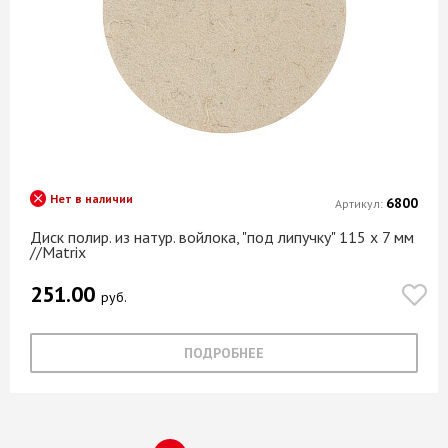
Нет в наличии
6800
Артикул:
Диск полир. из натур. войлока, "под липучку" 115 х 7 мм
//Matrix
251.00
руб.
ПОДРОБНЕЕ