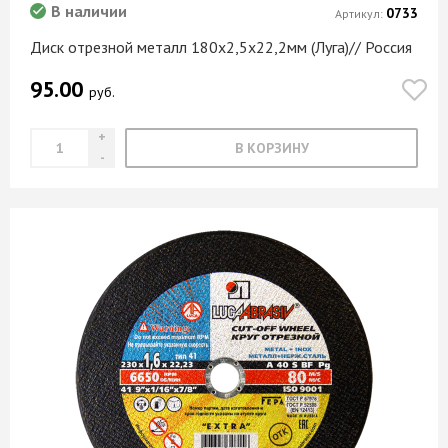
В наличии
0733
Артикул:
Диск отрезной металл 180х2,5х22,2мм (Луга)// Россия
95.00
руб.
В КОРЗИНУ