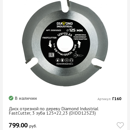
В наличии
Г160
Артикул:
Диск отрезной по дереву Diamond Industrial
FastCutter, 3 зуба 125×22,23 (DIDD125Z3)
799.00
руб.