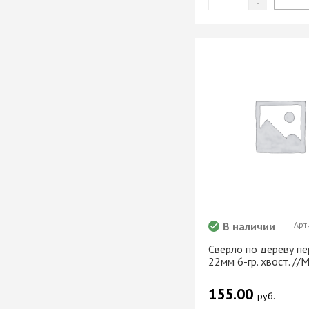
В наличии
Арт
Сверло по дереву п
22мм 6-гр. хвост. //M
155.00
руб.