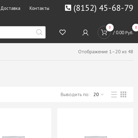
(8152) 45-68-79
Доставка
Контакты
0
0
/
0.00
Руб.
Отображение 1–20 из 48
Выводить по: