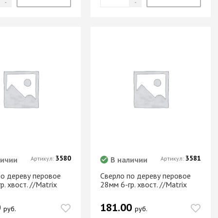
3580
3581
личии
Артикул:
В наличии
Артикул:
по дереву перовое
Сверло по дереву перовое
р. хвост. //Matrix
28мм 6-гр. хвост. //Matrix
0
181.00
руб.
руб.