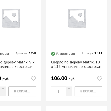
7298
1544
личии
Артикул:
В наличии
Артикул:
о дереву Matrix, 9 х
Сверло по дереву Matrix, 10
 цилиндр хвостовик
х 133 мм, цилиндр хвостовик
0
106.00
руб.
руб.
В КОРЗИНУ
В КОРЗИНУ