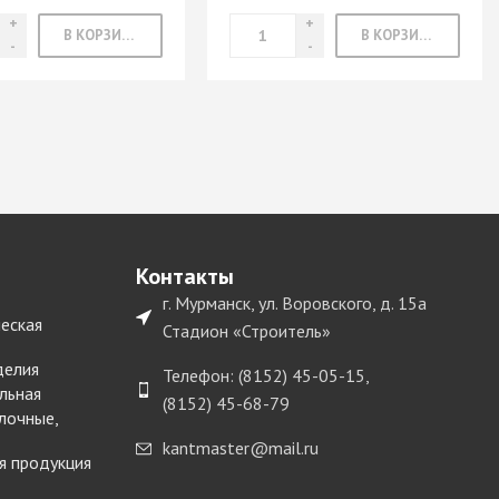
В КОРЗИНУ
В КОРЗИНУ
Контакты
г. Мурманск, ул. Воровского, д. 15а
еская
Стадион «Строитель»
делия
Телефон: (8152) 45-05-15,
льная
(8152) 45-68-79
лочные,
kantmaster@mail.ru
я продукция