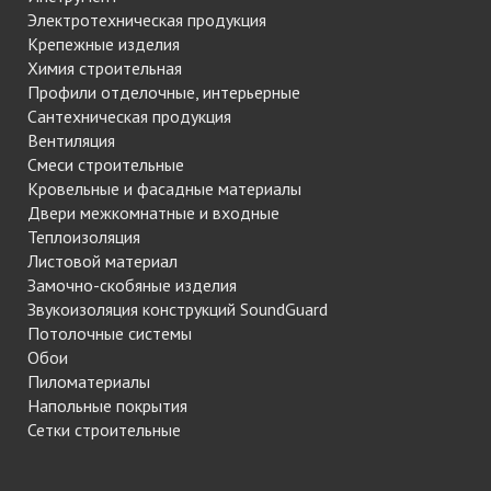
Электротехническая продукция
Крепежные изделия
Химия строительная
Профили отделочные, интерьерные
Сантехническая продукция
Вентиляция
Смеси строительные
Кровельные и фасадные материалы
Двери межкомнатные и входные
Теплоизоляция
Листовой материал
Замочно-скобяные изделия
Звукоизоляция конструкций SoundGuard
Потолочные системы
Обои
Пиломатериалы
Напольные покрытия
Сетки строительные