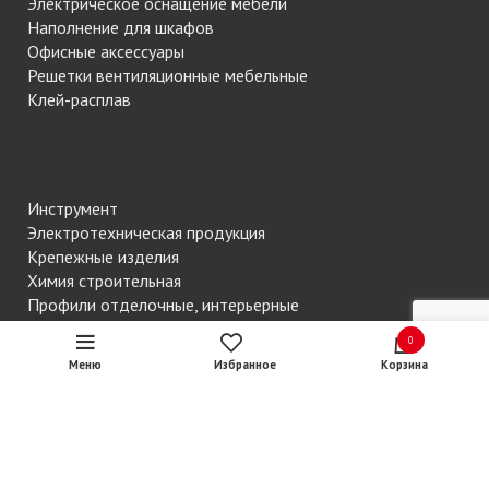
Электрическое оснащение мебели
Наполнение для шкафов
Офисные аксессуары
Решетки вентиляционные мебельные
Клей-расплав
Инструмент
Электротехническая продукция
Крепежные изделия
Химия строительная
Профили отделочные, интерьерные
Сантехническая продукция
0
Вентиляция
Меню
Избранное
Корзина
Смеси строительные
Кровельные и фасадные материалы
Двери межкомнатные и входные
Теплоизоляция
Листовой материал