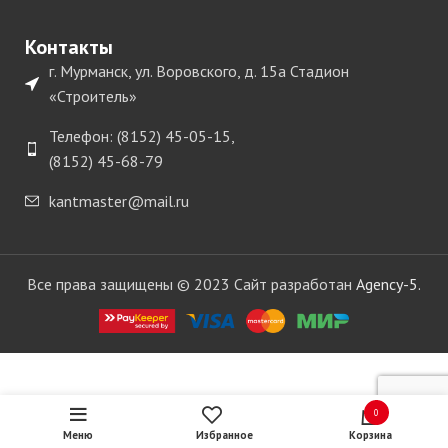
Контакты
г. Мурманск, ул. Воровского, д. 15а Стадион
«Строитель»
Телефон: (8152) 45-05-15,
(8152) 45-68-79
kantmaster@mail.ru
Все права защищены © 2023 Сайт разработан
Agency-5.
ЧЕРОН
(УП-27)
Упор
переходник
1 в
494.00
для
0
руб.
наличии
кондуктора
Меню
Избранное
Корзина