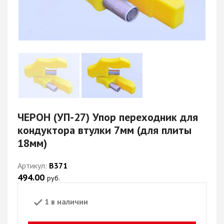
ЧЕРОН (УП-27) Упор переходник для
кондуктора втулки 7мм (для плиты
18мм)
Артикул:
В371
494.00
руб.
1 в наличии