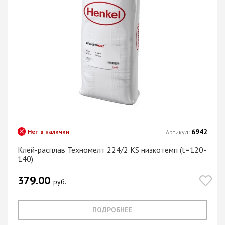
6942
Нет в наличии
Артикул:
Клей-расплав Техномелт 224/2 KS низкотемп (t=120-
140)
379.00
руб.
ПОДРОБНЕЕ