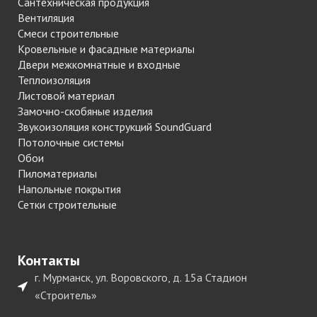
Сантехническая продукция
Вентиляция
Смеси строительные
Кровельные и фасадные материалы
Двери межкомнатные и входные
Теплоизоляция
Листовой материал
Замочно-скобяные изделия
Звукоизоляция конструкций SoundGuard
Потолочные системы
Обои
Пиломатериалы
Напольные покрытия
Сетки строительные
Контакты
г. Мурманск, ул. Воровского, д. 15а Стадион
«Строитель»