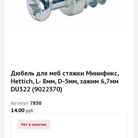
Дюбель для меб стяжки Минификс,
Hettich, L- 8мм, D-5мм, зажим 6,7мм
DU322 (9022370)
Артикул:
7850
14.00
руб.
Нет в наличии