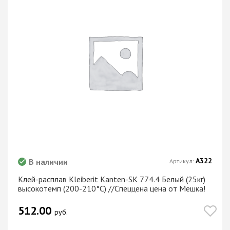
А322
В наличии
Артикул:
Клей-расплав Kleiberit Kanten-SK 774.4 Белый (25кг)
высокотемп (200-210°C) //Спеццена цена от Мешка!
512.00
руб.