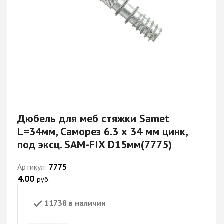
Дюбель для меб стяжки Samet
L=34мм, Саморез 6.3 х 34 мм цинк,
под эксц. SAM-FIX D15мм(7775)
Артикул:
7775
4.00
руб.
11738 в наличии