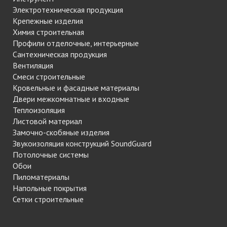
Электротехническая продукция
Крепежные изделия
Химия строительная
Профили отделочные, интерьерные
Сантехническая продукция
Вентиляция
Смеси строительные
Кровельные и фасадные материалы
Двери межкомнатные и входные
Теплоизоляция
Листовой материал
Замочно-скобяные изделия
Звукоизоляция конструкций SoundGuard
Потолочные системы
Обои
Пиломатериалы
Напольные покрытия
Сетки строительные