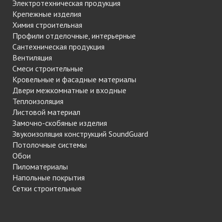
Электротехническая продукция
Крепежные изделия
Химия строительная
Профили отделочные, интерьерные
Сантехническая продукция
Вентиляция
Смеси строительные
Кровельные и фасадные материалы
Двери межкомнатные и входные
Теплоизоляция
Листовой материал
Замочно-скобяные изделия
Звукоизоляция конструкций SoundGuard
Потолочные системы
Обои
Пиломатериалы
Напольные покрытия
Сетки строительные