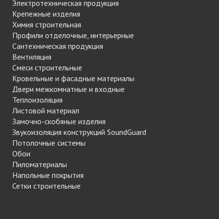
Электротехническая продукция
Крепежные изделия
Химия строительная
Профили отделочные, интерьерные
Сантехническая продукция
Вентиляция
Смеси строительные
Кровельные и фасадные материалы
Двери межкомнатные и входные
Теплоизоляция
Листовой материал
Замочно-скобяные изделия
Звукоизоляция конструкций SoundGuard
Потолочные системы
Обои
Пиломатериалы
Напольные покрытия
Сетки строительные