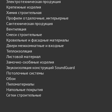
Электротехническая продукция
Крепежные изделия
Химия строительная
Профили отделочные, интерьерные
Сантехническая продукция
Вентиляция
Смеси строительные
Кровельные и фасадные материалы
Двери межкомнатные и входные
Теплоизоляция
Листовой материал
Замочно-скобяные изделия
Звукоизоляция конструкций SoundGuard
Потолочные системы
Обои
Пиломатериалы
Напольные покрытия
Сетки строительные